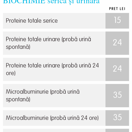
BIOCHIMIE serică și urinară
PRET LEI
15
Proteine totale serice
Proteine totale urinare (probă urină
24
spontană)
Proteine totale urinare (probă urină 24
24
ore)
Microalbuminurie (probă urină
35
spontană)
35
Microalbuminurie (probă urină 24 ore)