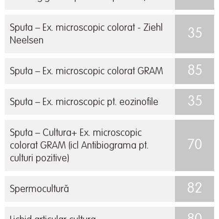
Sputa – Ex. microscopic colorat - Ziehl
35
Neelsen
85
Sputa – Ex. microscopic colorat GRAM
35
Sputa – Ex. microscopic pt. eozinofile
Sputa – Cultura+ Ex. microscopic
70
colorat GRAM (icl Antibiograma pt.
culturi pozitive)
82
Spermocultură