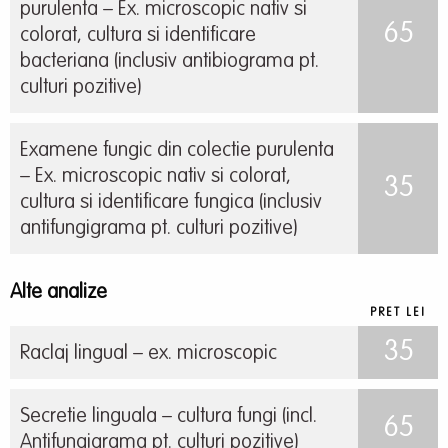
purulenta – Ex. microscopic nativ si
65
colorat, cultura si identificare
bacteriana (inclusiv antibiograma pt.
culturi pozitive)
Examene fungic din colectie purulenta
– Ex. microscopic nativ si colorat,
35
cultura si identificare fungica (inclusiv
antifungigrama pt. culturi pozitive)
Alte analize
PRET LEI
35
Raclaj lingual – ex. microscopic
Secretie linguala – cultura fungi (incl.
65
Antifungigrama pt. culturi pozitive)