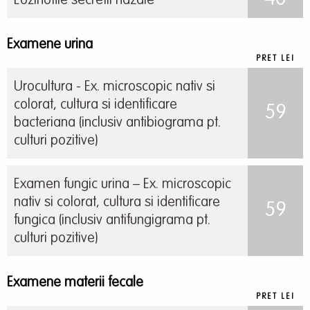
Eozinofile secretii nazale
Examene urina
PRET LEI
Urocultura - Ex. microscopic nativ si
colorat, cultura si identificare
59
bacteriana (inclusiv antibiograma pt.
culturi pozitive)
Examen fungic urina – Ex. microscopic
nativ si colorat, cultura si identificare
59
fungica (inclusiv antifungigrama pt.
culturi pozitive)
Examene materii fecale
PRET LEI