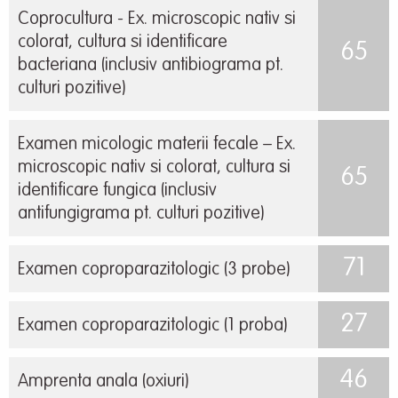
Coprocultura - Ex. microscopic nativ si
colorat, cultura si identificare
65
bacteriana (inclusiv antibiograma pt.
culturi pozitive)
Examen micologic materii fecale – Ex.
microscopic nativ si colorat, cultura si
65
identificare fungica (inclusiv
antifungigrama pt. culturi pozitive)
71
Examen coproparazitologic (3 probe)
27
Examen coproparazitologic (1 proba)
46
Amprenta anala (oxiuri)