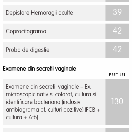
39
Depistare Hemoragii oculte
42
Coprocitograma
42
Proba de digestie
Examene din secretii vaginale
PRET LEI
Examene din secretii vaginale – Ex.
microscopic nativ si colorat, cultura si
130
identificare bacteriana (inclusiv
antibiograma pt. culturi pozitive) (FCB +
cultura + Atb)