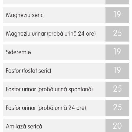
19
Magneziu seric
25
Magneziu urinar (probă urină 24 ore)
19
Sideremie
19
Fosfor (fosfat seric)
25
Fosfor urinar (probă urină spontană)
25
Fosfor urinar (probă urină 24 ore)
20
Amilază serică