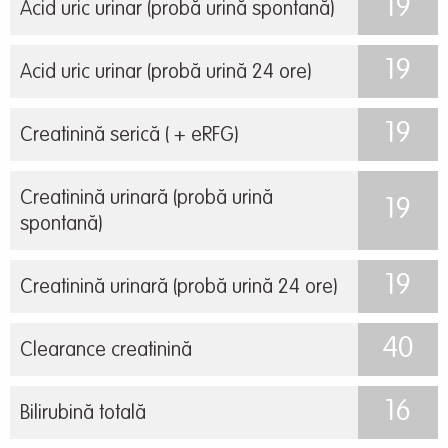
19
Acid uric urinar (probă urină spontană)
19
Acid uric urinar (probă urină 24 ore)
19
Creatinină serică ( + eRFG)
Creatinină urinară (probă urină
19
spontană)
19
Creatinină urinară (probă urină 24 ore)
40
Clearance creatinină
16
Bilirubină totală