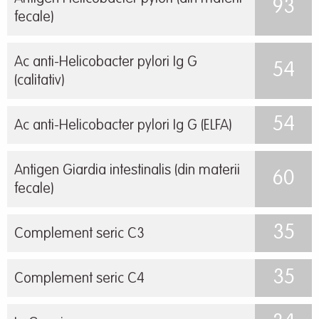
93
fecale)
Ac anti-Helicobacter pylori Ig G
54
(calitativ)
54
Ac anti-Helicobacter pylori Ig G (ELFA)
Antigen Giardia intestinalis (din materii
60
fecale)
35
Complement seric C3
35
Complement seric C4