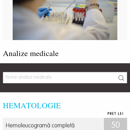
Analize medicale
HEMATOLOGIE
PRET LEI
50
Hemoleucogramă completă