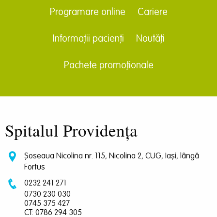
Programare online
Cariere
Informații pacienți
Noutăți
Pachete promoționale
Spitalul Providența
Șoseaua Nicolina nr. 115, Nicolina 2, CUG, Iași, lângă
Fortus
0232 241 271
0730 230 030
0745 375 427
CT: 0786 294 305