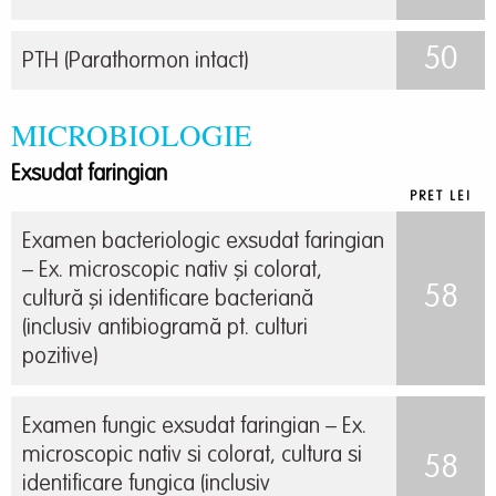
50
PTH (Parathormon intact)
MICROBIOLOGIE
Exsudat faringian
PRET LEI
Examen bacteriologic exsudat faringian
– Ex. microscopic nativ și colorat,
58
cultură și identificare bacteriană
(inclusiv antibiogramă pt. culturi
pozitive)
Examen fungic exsudat faringian – Ex.
microscopic nativ si colorat, cultura si
58
identificare fungica (inclusiv