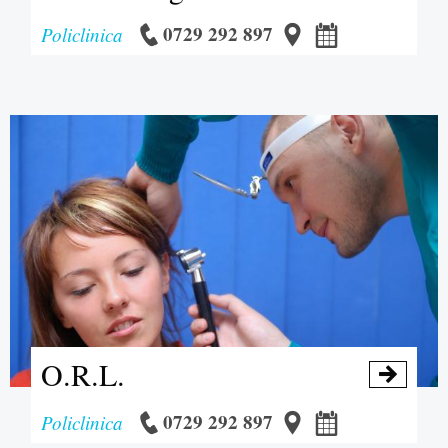
0729 292 897
Policlinica
O.R.L.

0729 292 897
Policlinica