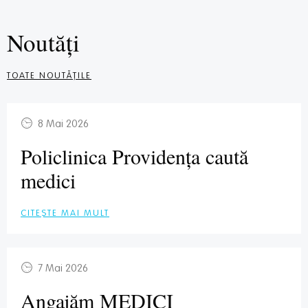
Noutăți
TOATE NOUTĂȚILE
8 Mai 2026
Policlinica Providența caută
medici
CITEȘTE MAI MULT
7 Mai 2026
Angajăm MEDICI