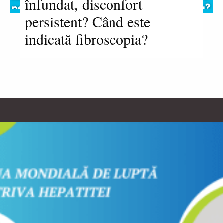
înfundat, disconfort
persistent? Când este
indicată fibroscopia?