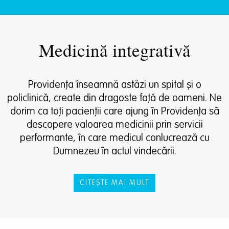
Medicină integrativă
Providența înseamnă astăzi un spital și o
policlinică, create din dragoste față de oameni. Ne
dorim ca toți pacienții care ajung în Providența să
descopere valoarea medicinii prin servicii
performante, în care medicul conlucrează cu
Dumnezeu în actul vindecării.
CITEȘTE MAI MULT