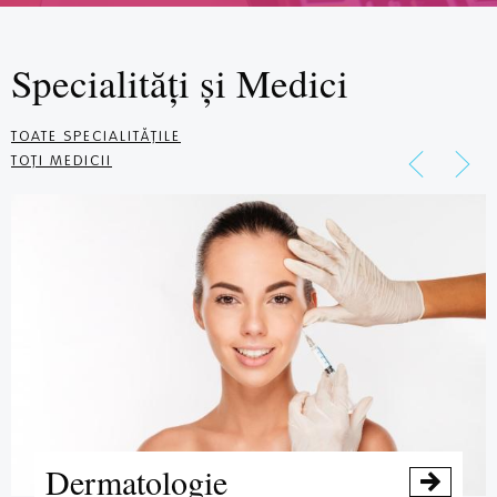
Specialități
și
Medici
TOATE SPECIALITĂȚILE
TOȚI MEDICII
Dermatologie
