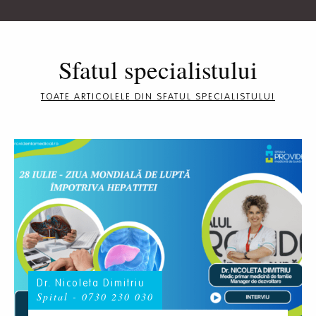
Sfatul specialistului
TOATE ARTICOLELE DIN SFATUL SPECIALISTULUI
Dr. Nicoleta Dimitriu
Spital - 0730 230 030