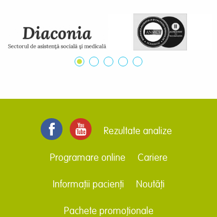
Rezultate analize
Programare online
Cariere
Informații pacienți
Noutăți
Pachete promoționale