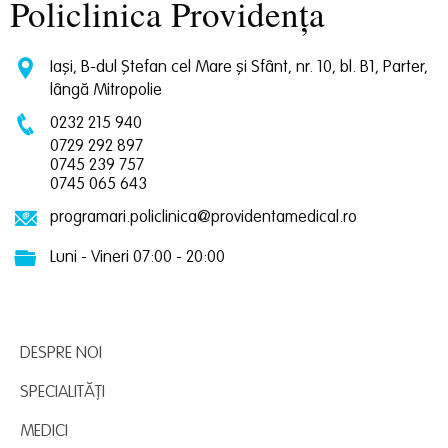
Policlinica Providența
Iași, B-dul Ștefan cel Mare și Sfânt, nr. 10, bl. B1, Parter,
lângă Mitropolie
0232 215 940
0729 292 897
0745 239 757
0745 065 643
programari.policlinica@providentamedical.ro
Luni - Vineri 07:00 - 20:00
DESPRE NOI
SPECIALITĂȚI
MEDICI