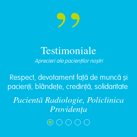
Testimoniale
Aprecieri ale pacienților noștri
Respect, devotament față de muncă și
pacienți, blândețe, credință, solidaritate
Pacientă Radiologie, Policlinica
Providența
m