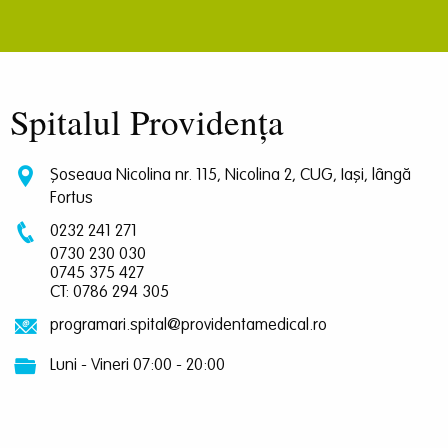
Spitalul Providența
Șoseaua Nicolina nr. 115, Nicolina 2, CUG, Iași, lângă
Fortus
0232 241 271
0730 230 030
0745 375 427
CT: 0786 294 305
programari.spital@providentamedical.ro
Luni - Vineri 07:00 - 20:00