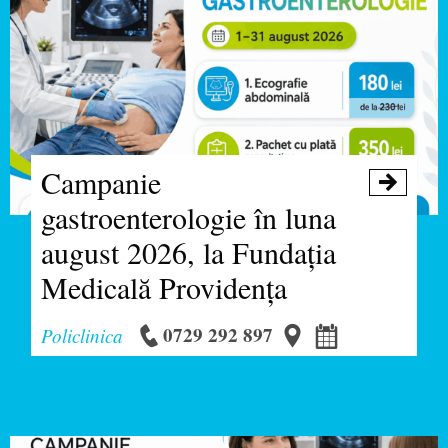
Campanie

gastroenterologie în luna
august 2026, la Fundația
Medicală Providența
0729 292 897
Policlinica