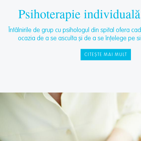
Psihoterapie individuală
Întâlnirile de grup cu psihologul din spital ofera cad
ocazia de a se asculta și de a se înțelege pe sin
CITEȘTE MAI MULT