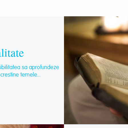
litate
osibilitatea sa aprofundeze
 crestine temele...