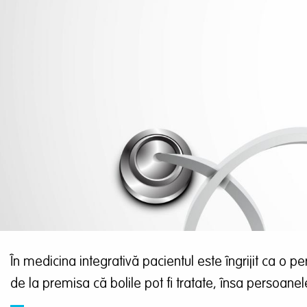
În medicina integrativă pacientul este îngrijit ca o p
de la premisa că bolile pot fi tratate, însa persoane