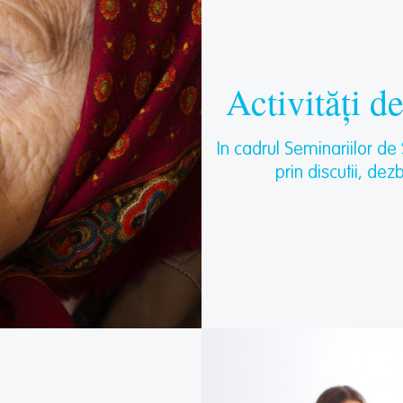
Activități 
In cadrul Seminariilor de 
prin discutii, dez