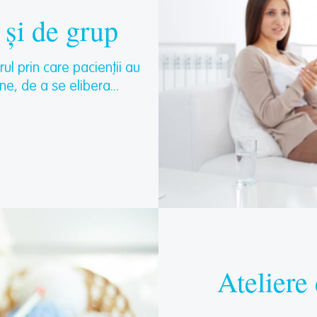
 și de grup
rul prin care pacienții au
e, de a se elibera...
Ateliere 