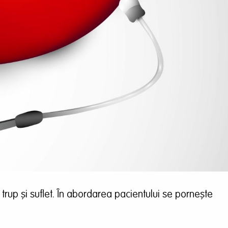
 trup și suflet. În abordarea pacientului se pornește