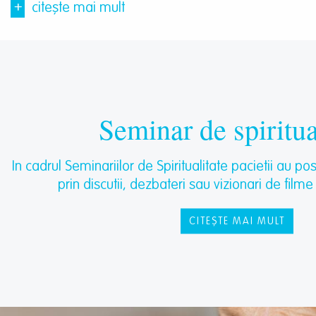
+
citește mai mult
Seminar de spiritua
In cadrul Seminariilor de Spiritualitate pacietii au p
prin discutii, dezbateri sau vizionari de filme
CITEȘTE MAI MULT