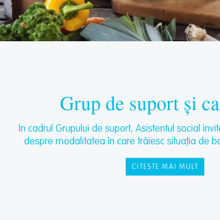
Grup de suport și c
In cadrul Grupului de suport, Asistentul social invit
despre modalitatea în care trăiesc situația de boa
CITEȘTE MAI MULT