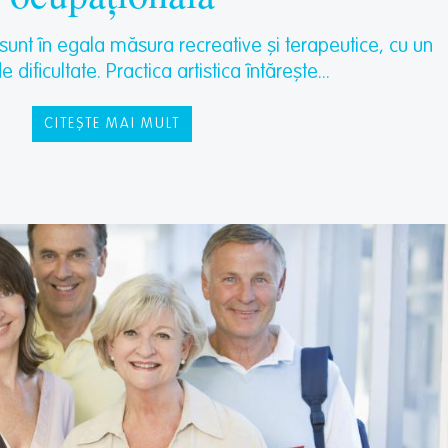
e sunt în egala măsura recreative și terapeutice, cu un
dificultate. Practica artistica întărește...
CITEȘTE MAI MULT