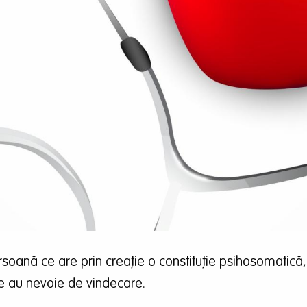
ersoană ce are prin creație o constituție psihosomatică,
le au nevoie de vindecare.