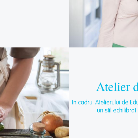
Atelier 
In cadrul Atelierului de Ed
un stil echilibra