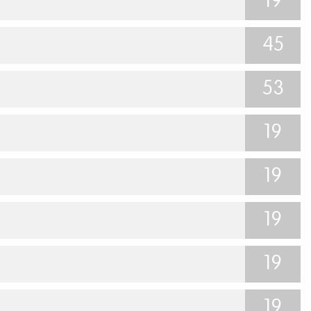
19
45
53
19
19
19
19
19