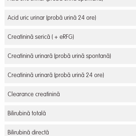
Acid uric urinar (probă urină 24 ore)
Creatinină serică ( + eRFG)
Creatinină urinară (probă urină spontană)
Creatinină urinară (probă urină 24 ore)
Clearance creatinină
Bilirubină totală
Bilirubină directă