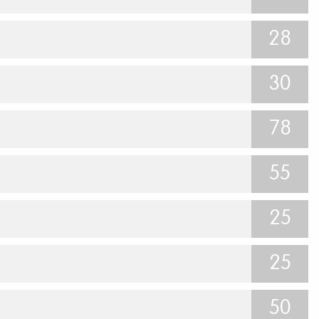
28
30
78
55
25
25
50