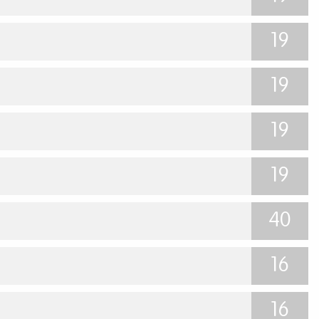
19
19
19
19
40
16
16