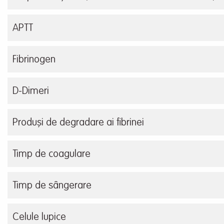
APTT
Fibrinogen
D-Dimeri
Produși de degradare ai fibrinei
Timp de coagulare
Timp de sângerare
Celule lupice