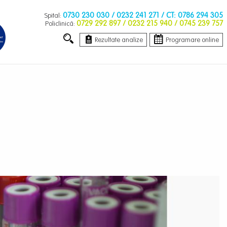
0730 230 030
/ 0232 241 271 / CT: 0786 294 305
Spital:
0729 292 897
/ 0232 215 940 / 0745 239 757
Policlinică:
Rezultate analize
Programare online