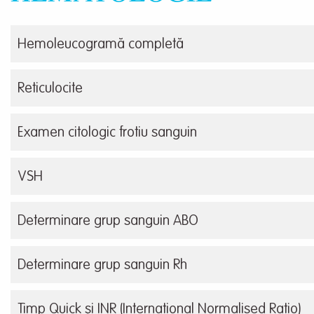
Hemoleucogramă completă
Reticulocite
Examen citologic frotiu sanguin
VSH
Determinare grup sanguin ABO
Determinare grup sanguin Rh
Timp Quick și INR (International Normalised Ratio)