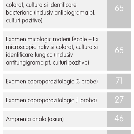
colorat, cultura si identificare
65
bacteriana (inclusiv antibiograma pt.
culturi pozitive)
Examen micologic materii fecale – Ex.
microscopic nativ si colorat, cultura si
65
identificare fungica (inclusiv
antifungigrama pt. culturi pozitive)
71
Examen coproparazitologic (3 probe)
27
Examen coproparazitologic (1 proba)
46
Amprenta anala (oxiuri)