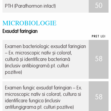
50
PTH (Parathormon intact)
MICROBIOLOGIE
Exsudat faringian
PRET LEI
Examen bacteriologic exsudat faringian
– Ex. microscopic nativ și colorat,
58
cultură și identificare bacteriană
(inclusiv antibiogramă pt. culturi
pozitive)
Examen fungic exsudat faringian – Ex.
microscopic nativ si colorat, cultura si
58
identificare fungica (inclusiv
antifungigrama pt. culturi pozitive)