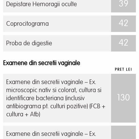
39
Depistare Hemoragii oculte
42
Coprocitograma
42
Proba de digestie
Examene din secretii vaginale
PRET LEI
Examene din secretii vaginale – Ex.
microscopic nativ si colorat, cultura si
130
identificare bacteriana (inclusiv
antibiograma pt. culturi pozitive) (FCB +
cultura + Atb)
Examene din secretii vaginale – Ex.