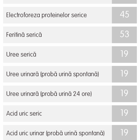
45
Electroforeza proteinelor serice
53
Feritină serică
19
Uree serică
19
Uree urinară (probă urină spontană)
19
Uree urinară (probă urină 24 ore)
19
Acid uric seric
19
Acid uric urinar (probă urină spontană)