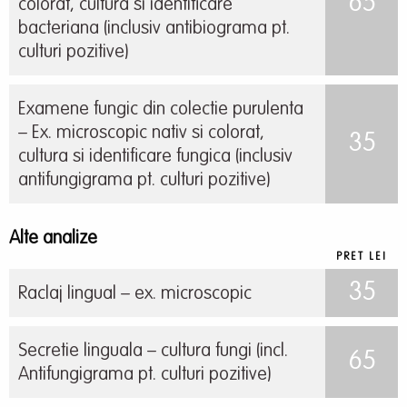
65
colorat, cultura si identificare
bacteriana (inclusiv antibiograma pt.
culturi pozitive)
Examene fungic din colectie purulenta
– Ex. microscopic nativ si colorat,
35
cultura si identificare fungica (inclusiv
antifungigrama pt. culturi pozitive)
Alte analize
PRET LEI
35
Raclaj lingual – ex. microscopic
Secretie linguala – cultura fungi (incl.
65
Antifungigrama pt. culturi pozitive)