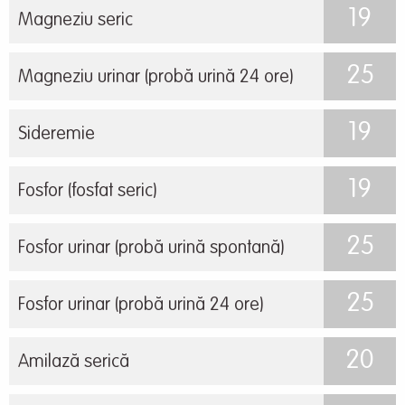
19
Magneziu seric
25
Magneziu urinar (probă urină 24 ore)
19
Sideremie
19
Fosfor (fosfat seric)
25
Fosfor urinar (probă urină spontană)
25
Fosfor urinar (probă urină 24 ore)
20
Amilază serică