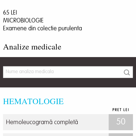
65 LEI
MICROBIOLOGIE
Examene din colectie purulenta
Analize medicale
HEMATOLOGIE
PRET LEI
50
Hemoleucogramă completă