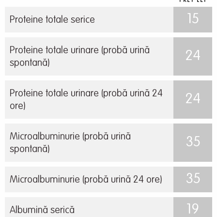
PRET LEI
15
Proteine totale serice
Proteine totale urinare (probă urină
24
spontană)
Proteine totale urinare (probă urină 24
24
ore)
Microalbuminurie (probă urină
35
spontană)
35
Microalbuminurie (probă urină 24 ore)
19
Albumină serică