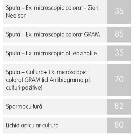
Sputa – Ex. microscopic colorat - Ziehl
35
Neelsen
85
Sputa – Ex. microscopic colorat GRAM
35
Sputa – Ex. microscopic pt. eozinofile
Sputa – Cultura+ Ex. microscopic
70
colorat GRAM (icl Antibiograma pt.
culturi pozitive)
82
Spermocultură
80
Lichid articular cultura