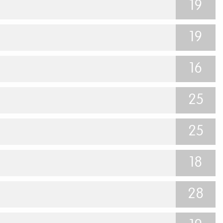
19
19
16
25
25
18
28