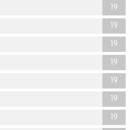
19
19
19
19
19
19
19