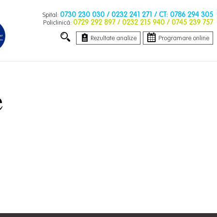
0730 230 030
/ 0232 241 271 / CT: 0786 294 305
Spital:
0729 292 897
/ 0232 215 940 / 0745 239 757
Policlinică:
Rezultate analize
Programare online
e