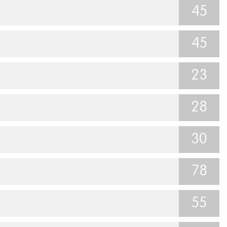
45
45
23
28
30
78
55