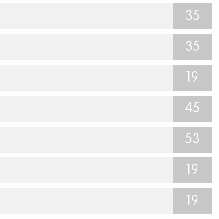
35
35
19
45
53
19
19