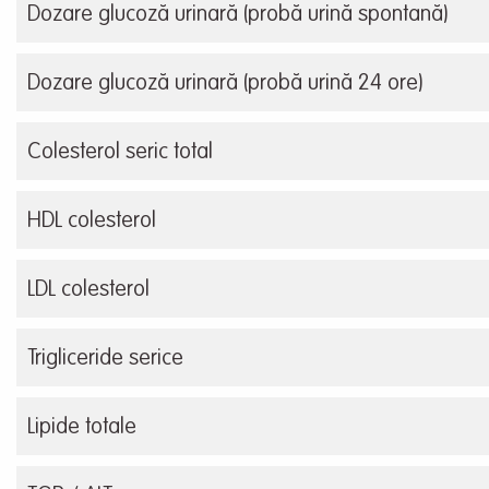
Dozare glucoză urinară (probă urină spontană)
Dozare glucoză urinară (probă urină 24 ore)
Colesterol seric total
HDL colesterol
LDL colesterol
Trigliceride serice
Lipide totale