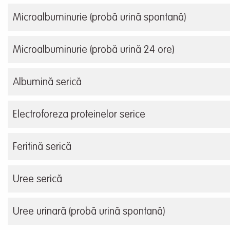
Microalbuminurie (probă urină spontană)
Microalbuminurie (probă urină 24 ore)
Albumină serică
Electroforeza proteinelor serice
Feritină serică
Uree serică
Uree urinară (probă urină spontană)