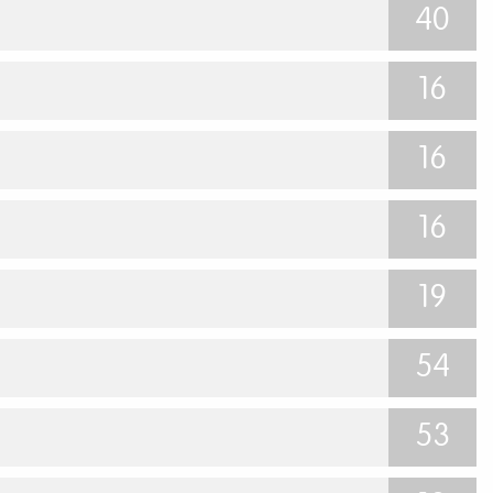
40
16
16
16
19
54
53