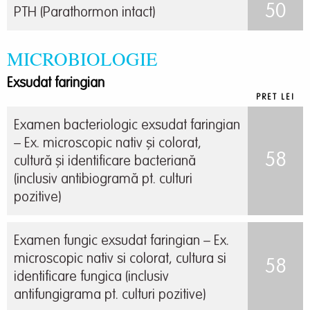
50
PTH (Parathormon intact)
MICROBIOLOGIE
Exsudat faringian
PRET LEI
Examen bacteriologic exsudat faringian
– Ex. microscopic nativ și colorat,
58
cultură și identificare bacteriană
(inclusiv antibiogramă pt. culturi
pozitive)
Examen fungic exsudat faringian – Ex.
microscopic nativ si colorat, cultura si
58
identificare fungica (inclusiv
antifungigrama pt. culturi pozitive)