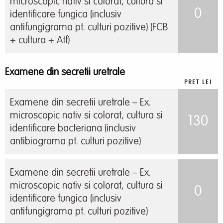
microscopic nativ si colorat, cultura si
0
identificare fungica (inclusiv
antifungigrama pt. culturi pozitive) (FCB
+ cultura + Atf)
Examene din secretii uretrale
PRET LEI
Examene din secretii uretrale – Ex.
microscopic nativ si colorat, cultura si
130
identificare bacteriana (inclusiv
antibiograma pt. culturi pozitive)
Examene din secretii uretrale – Ex.
microscopic nativ si colorat, cultura si
0
identificare fungica (inclusiv
antifungigrama pt. culturi pozitive)