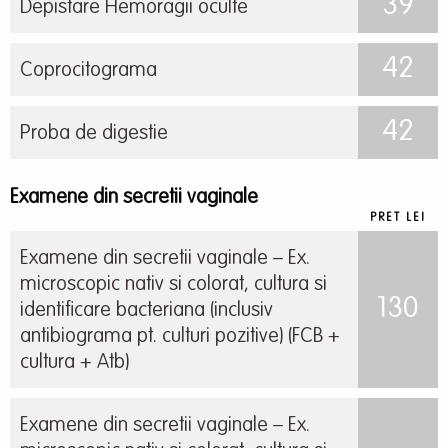
39
Depistare Hemoragii oculte
42
Coprocitograma
42
Proba de digestie
Examene din secretii vaginale
PRET LEI
Examene din secretii vaginale – Ex.
microscopic nativ si colorat, cultura si
130
identificare bacteriana (inclusiv
antibiograma pt. culturi pozitive) (FCB +
cultura + Atb)
Examene din secretii vaginale – Ex.