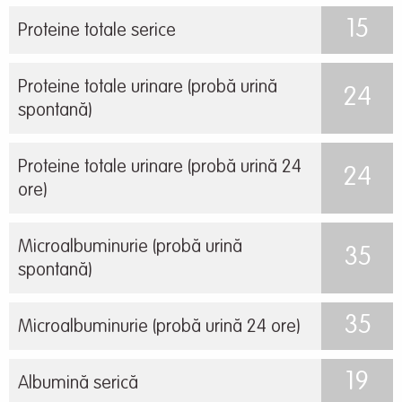
15
Proteine totale serice
Proteine totale urinare (probă urină
24
spontană)
Proteine totale urinare (probă urină 24
24
ore)
Microalbuminurie (probă urină
35
spontană)
35
Microalbuminurie (probă urină 24 ore)
19
Albumină serică