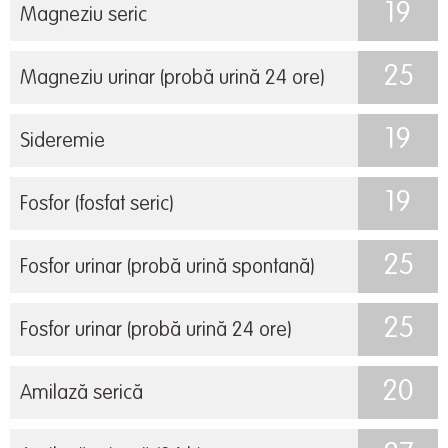
19
Magneziu seric
25
Magneziu urinar (probă urină 24 ore)
19
Sideremie
19
Fosfor (fosfat seric)
25
Fosfor urinar (probă urină spontană)
25
Fosfor urinar (probă urină 24 ore)
20
Amilază serică