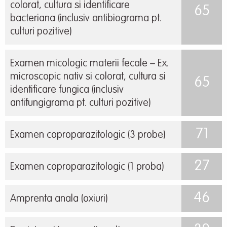
colorat, cultura si identificare
65
bacteriana (inclusiv antibiograma pt.
culturi pozitive)
Examen micologic materii fecale – Ex.
microscopic nativ si colorat, cultura si
65
identificare fungica (inclusiv
antifungigrama pt. culturi pozitive)
71
Examen coproparazitologic (3 probe)
27
Examen coproparazitologic (1 proba)
46
Amprenta anala (oxiuri)