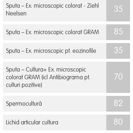
Sputa – Ex. microscopic colorat - Ziehl
35
Neelsen
85
Sputa – Ex. microscopic colorat GRAM
35
Sputa – Ex. microscopic pt. eozinofile
Sputa – Cultura+ Ex. microscopic
70
colorat GRAM (icl Antibiograma pt.
culturi pozitive)
82
Spermocultură
80
Lichid articular cultura