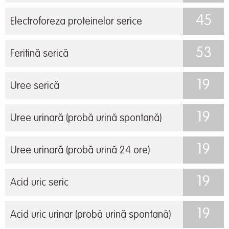
45
Electroforeza proteinelor serice
53
Feritină serică
19
Uree serică
19
Uree urinară (probă urină spontană)
19
Uree urinară (probă urină 24 ore)
19
Acid uric seric
19
Acid uric urinar (probă urină spontană)