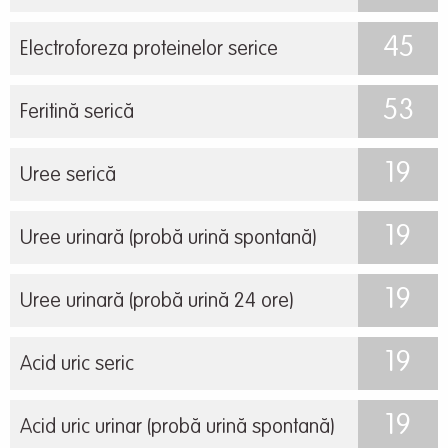
45
Electroforeza proteinelor serice
53
Feritină serică
19
Uree serică
19
Uree urinară (probă urină spontană)
19
Uree urinară (probă urină 24 ore)
19
Acid uric seric
19
Acid uric urinar (probă urină spontană)