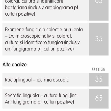
65
colorat, cultura si identificare
bacteriana (inclusiv antibiograma pt.
culturi pozitive)
Examene fungic din colectie purulenta
– Ex. microscopic nativ si colorat,
35
cultura si identificare fungica (inclusiv
antifungigrama pt. culturi pozitive)
Alte analize
PRET LEI
35
Raclaj lingual – ex. microscopic
Secretie linguala – cultura fungi (incl.
65
Antifungigrama pt. culturi pozitive)