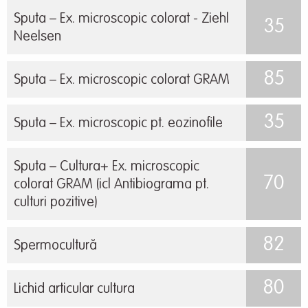
Sputa – Ex. microscopic colorat - Ziehl
35
Neelsen
85
Sputa – Ex. microscopic colorat GRAM
35
Sputa – Ex. microscopic pt. eozinofile
Sputa – Cultura+ Ex. microscopic
70
colorat GRAM (icl Antibiograma pt.
culturi pozitive)
82
Spermocultură
80
Lichid articular cultura