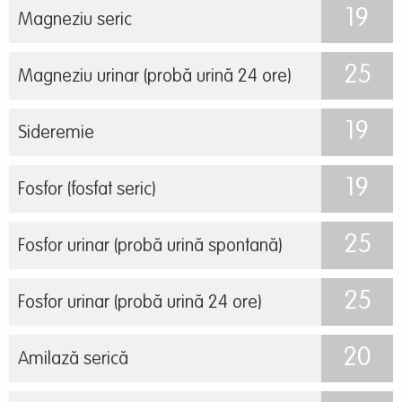
19
Magneziu seric
25
Magneziu urinar (probă urină 24 ore)
19
Sideremie
19
Fosfor (fosfat seric)
25
Fosfor urinar (probă urină spontană)
25
Fosfor urinar (probă urină 24 ore)
20
Amilază serică