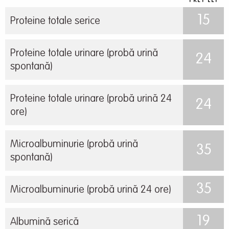
PRET LEI
15
Proteine totale serice
Proteine totale urinare (probă urină
24
spontană)
Proteine totale urinare (probă urină 24
24
ore)
Microalbuminurie (probă urină
35
spontană)
35
Microalbuminurie (probă urină 24 ore)
19
Albumină serică