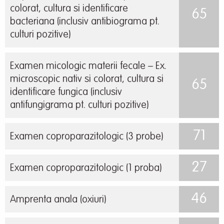
colorat, cultura si identificare
65
bacteriana (inclusiv antibiograma pt.
culturi pozitive)
Examen micologic materii fecale – Ex.
microscopic nativ si colorat, cultura si
65
identificare fungica (inclusiv
antifungigrama pt. culturi pozitive)
71
Examen coproparazitologic (3 probe)
27
Examen coproparazitologic (1 proba)
46
Amprenta anala (oxiuri)