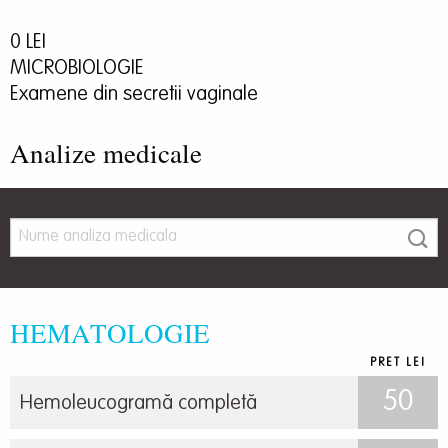
0 LEI
MICROBIOLOGIE
Examene din secretii vaginale
Analize medicale
HEMATOLOGIE
PRET LEI
50
Hemoleucogramă completă