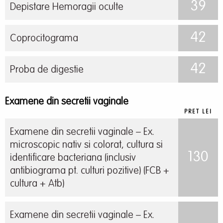
39
Depistare Hemoragii oculte
42
Coprocitograma
42
Proba de digestie
Examene din secretii vaginale
PRET LEI
Examene din secretii vaginale – Ex.
microscopic nativ si colorat, cultura si
130
identificare bacteriana (inclusiv
antibiograma pt. culturi pozitive) (FCB +
cultura + Atb)
Examene din secretii vaginale – Ex.