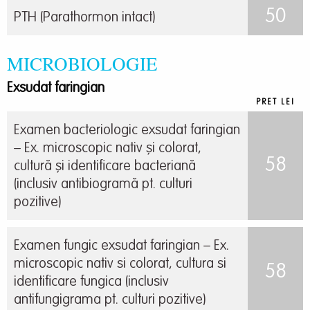
50
PTH (Parathormon intact)
MICROBIOLOGIE
Exsudat faringian
PRET LEI
Examen bacteriologic exsudat faringian
– Ex. microscopic nativ și colorat,
58
cultură și identificare bacteriană
(inclusiv antibiogramă pt. culturi
pozitive)
Examen fungic exsudat faringian – Ex.
microscopic nativ si colorat, cultura si
58
identificare fungica (inclusiv
antifungigrama pt. culturi pozitive)