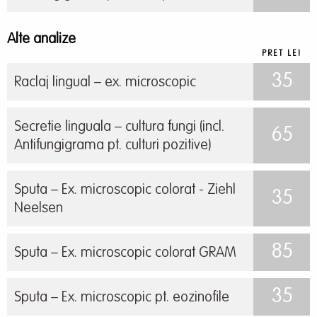
Alte analize
PRET LEI
35
Raclaj lingual – ex. microscopic
Secretie linguala – cultura fungi (incl.
65
Antifungigrama pt. culturi pozitive)
Sputa – Ex. microscopic colorat - Ziehl
35
Neelsen
85
Sputa – Ex. microscopic colorat GRAM
35
Sputa – Ex. microscopic pt. eozinofile