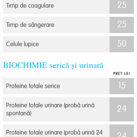
25
Timp de coagulare
25
Timp de sângerare
50
Celule lupice
BIOCHIMIE serică și urinară
PRET LEI
15
Proteine totale serice
Proteine totale urinare (probă urină
24
spontană)
Proteine totale urinare (probă urină 24
24