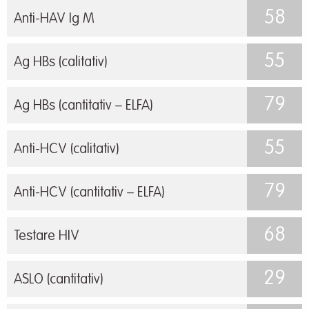
58
Anti-HAV Ig M
55
Ag HBs (calitativ)
79
Ag HBs (cantitativ – ELFA)
55
Anti-HCV (calitativ)
79
Anti-HCV (cantitativ – ELFA)
68
Testare HIV
29
ASLO (cantitativ)