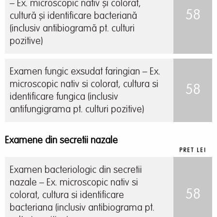
– Ex. microscopic nativ și colorat,
58
cultură și identificare bacteriană
(inclusiv antibiogramă pt. culturi
pozitive)
Examen fungic exsudat faringian – Ex.
microscopic nativ si colorat, cultura si
58
identificare fungica (inclusiv
antifungigrama pt. culturi pozitive)
Examene din secretii nazale
PRET LEI
Examen bacteriologic din secretii
nazale – Ex. microscopic nativ si
58
colorat, cultura si identificare
bacteriana (inclusiv antibiograma pt.