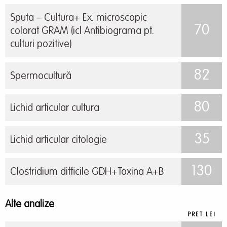
Sputa – Cultura+ Ex. microscopic
70
colorat GRAM (icl Antibiograma pt.
culturi pozitive)
82
Spermocultură
80
Lichid articular cultura
35
Lichid articular citologie
130
Clostridium difficile GDH+Toxina A+B
Alte analize
PRET LEI