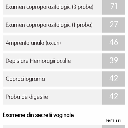
71
Examen coproparazitologic (3 probe)
27
Examen coproparazitologic (1 proba)
46
Amprenta anala (oxiuri)
39
Depistare Hemoragii oculte
42
Coprocitograma
42
Proba de digestie
Examene din secretii vaginale
PRET LEI