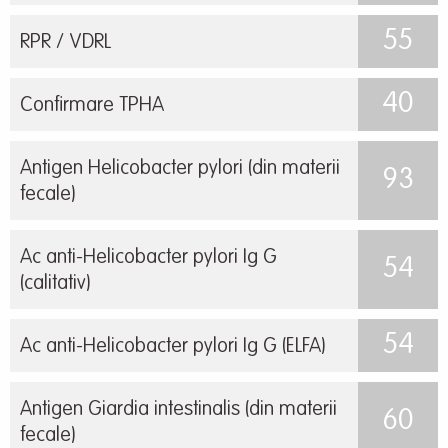
55
RPR / VDRL
40
Confirmare TPHA
Antigen Helicobacter pylori (din materii
93
fecale)
Ac anti-Helicobacter pylori Ig G
54
(calitativ)
54
Ac anti-Helicobacter pylori Ig G (ELFA)
Antigen Giardia intestinalis (din materii
60
fecale)