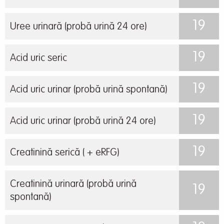
19
Uree urinară (probă urină 24 ore)
19
Acid uric seric
19
Acid uric urinar (probă urină spontană)
19
Acid uric urinar (probă urină 24 ore)
19
Creatinină serică ( + eRFG)
Creatinină urinară (probă urină
19
spontană)