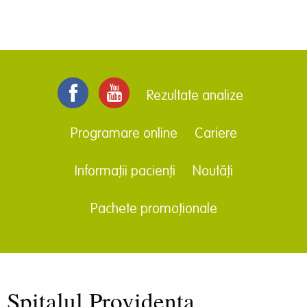
Rezultate analize
Programare online
Cariere
Informații pacienți
Noutăți
Pachete promoționale
Spitalul Providența