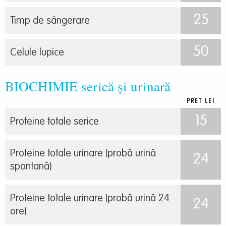
25
Timp de sângerare
50
Celule lupice
BIOCHIMIE serică și urinară
PRET LEI
15
Proteine totale serice
Proteine totale urinare (probă urină
24
spontană)
Proteine totale urinare (probă urină 24
24
ore)