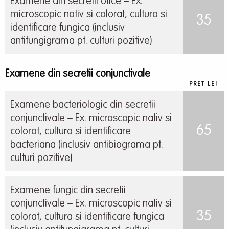
Examene din secretii otice – Ex.
microscopic nativ si colorat, cultura si
35
identificare fungica (inclusiv
antifungigrama pt. culturi pozitive)
Examene din secretii conjunctivale
PRET LEI
Examene bacteriologic din secretii
conjunctivale – Ex. microscopic nativ si
65
colorat, cultura si identificare
bacteriana (inclusiv antibiograma pt.
culturi pozitive)
Examene fungic din secretii
conjunctivale – Ex. microscopic nativ si
35
colorat, cultura si identificare fungica