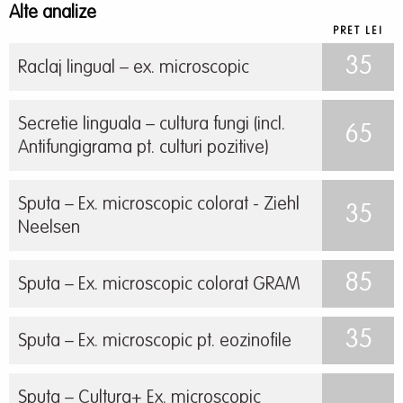
Alte analize
PRET LEI
35
Raclaj lingual – ex. microscopic
Secretie linguala – cultura fungi (incl.
65
Antifungigrama pt. culturi pozitive)
Sputa – Ex. microscopic colorat - Ziehl
35
Neelsen
85
Sputa – Ex. microscopic colorat GRAM
35
Sputa – Ex. microscopic pt. eozinofile
Sputa – Cultura+ Ex. microscopic