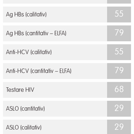
55
Ag HBs (calitativ)
79
Ag HBs (cantitativ – ELFA)
55
Anti-HCV (calitativ)
79
Anti-HCV (cantitativ – ELFA)
68
Testare HIV
29
ASLO (cantitativ)
29
ASLO (calitativ)