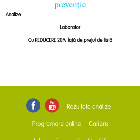
prevenție
Analize
Laborator
Cu REDUCERE
20%
faţă de preţul de listă
Rezultate analize
Programare online
Cariere