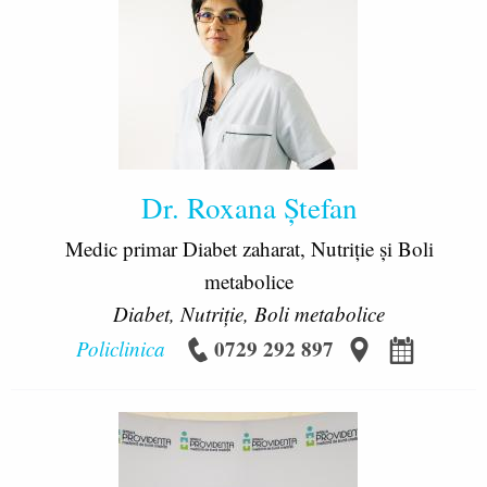
Dr. Roxana Ştefan
Medic primar Diabet zaharat, Nutriție și Boli
metabolice
Diabet, Nutriție, Boli metabolice
0729 292 897
Policlinica