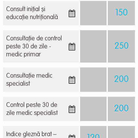
Consult inițial și
150
educație nutrițională
Consultație de control
250
peste 30 de zile -
medic primar
Consultaţie medic
200
specialist
Control peste 30 de
200
zile medic specialist
Indice gleznă brat –