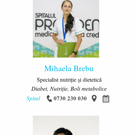
Mihaela Brebu
Specialist nutriţie şi dietetică
Diabet, Nutriție, Boli metabolice
0730 230 030
Spital