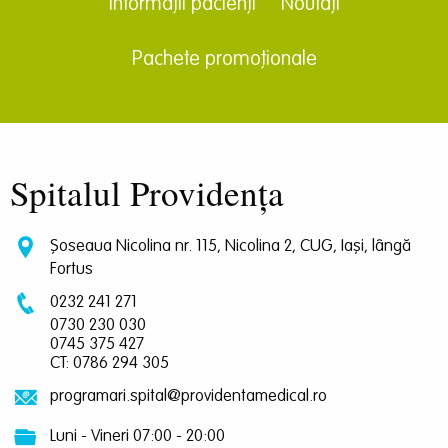
Informații pacienți
Noutăți
Pachete promoționale
Spitalul Providența
Șoseaua Nicolina nr. 115, Nicolina 2, CUG, Iași, lângă
Fortus
0232 241 271
0730 230 030
0745 375 427
CT: 0786 294 305
programari.spital@providentamedical.ro
Luni - Vineri 07:00 - 20:00