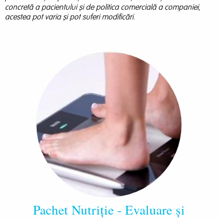
concretă a pacientului și de politica comercială a companiei,
acestea pot varia și pot suferi modificări.
Pachet Nutriție - Evaluare și