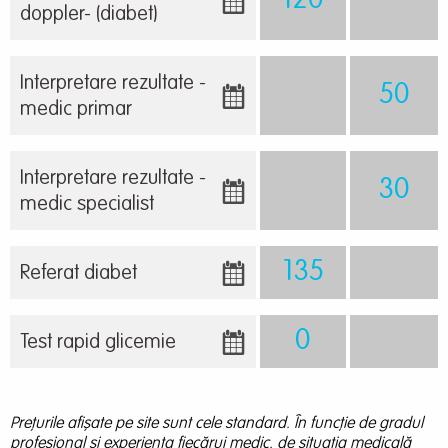
120
doppler- (diabet)
Interpretare rezultate -
50
medic primar
Interpretare rezultate -
30
medic specialist
135
Referat diabet
0
Test rapid glicemie
Prețurile afișate pe site sunt cele standard. În funcție de gradul
profesional și experiența fiecărui medic, de situația medicală