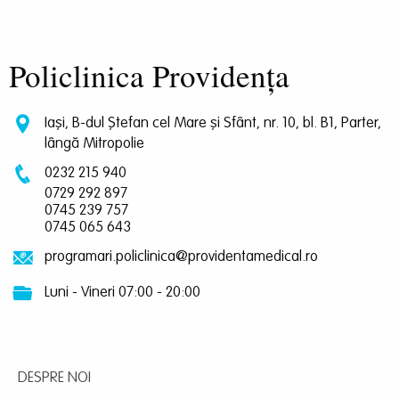
Policlinica Providența
Iași, B-dul Ștefan cel Mare și Sfânt, nr. 10, bl. B1, Parter,
lângă Mitropolie
0232 215 940
0729 292 897
0745 239 757
0745 065 643
programari.policlinica@providentamedical.ro
Luni - Vineri 07:00 - 20:00
DESPRE NOI