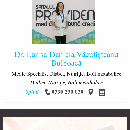
Dr. Larisa-Daniela Văculișteanu
Bulboacă
Medic Specialist Diabet, Nutriție, Boli metabolice
Diabet, Nutriție, Boli metabolice
0730 230 030
Spital