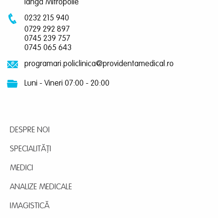
lângă Mitropolie
0232 215 940
0729 292 897
0745 239 757
0745 065 643
programari.policlinica@providentamedical.ro
Luni - Vineri 07:00 - 20:00
DESPRE NOI
SPECIALITĂȚI
MEDICI
ANALIZE MEDICALE
IMAGISTICĂ