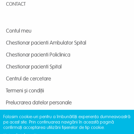
CONTACT
Contul meu
Chestionar pacienti Ambulator Spital
Chestionar pacienti Policlinica
Chestionar pacienti Spital
Centrul de cercetare
Termeni și condiții
Prelucrarea datelor personale
Folosim cookie-uri pentru a îmbunătăți experiența dumneavoastră
pe acest site. Prin continuarea navigării în această pagină
confirmați acceptarea utilizării fișierelor de tip cookie.