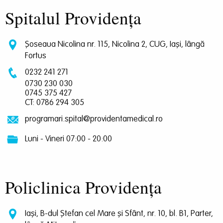
Spitalul Providența
Șoseaua Nicolina nr. 115, Nicolina 2, CUG, Iași, lângă
Fortus
0232 241 271
0730 230 030
0745 375 427
CT: 0786 294 305
programari.spital@providentamedical.ro
Luni - Vineri 07:00 - 20:00
Policlinica Providența
Iași, B-dul Ștefan cel Mare și Sfânt, nr. 10, bl. B1, Parter,