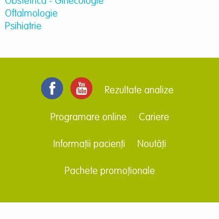
Obstetrică - Ginecologie
Oftalmologie
Psihiatrie
Rezultate analize
Programare online
Cariere
Informații pacienți
Noutăți
Pachete promoționale