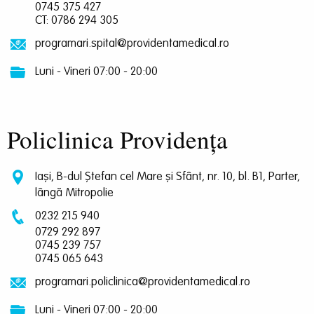
0745 375 427
CT: 0786 294 305
programari.spital@providentamedical.ro
Luni - Vineri 07:00 - 20:00
Policlinica Providența
Iași, B-dul Ștefan cel Mare și Sfânt, nr. 10, bl. B1, Parter,
lângă Mitropolie
0232 215 940
0729 292 897
0745 239 757
0745 065 643
programari.policlinica@providentamedical.ro
Luni - Vineri 07:00 - 20:00