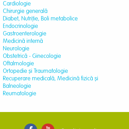
Cardiologie
Chirurgie generală
Diabet, Nutriție, Boli metabolice
Endocrinologie
Gastroenterologie
Medicină internă
Neurologie
Obstetrică - Ginecologie
Oftalmologie
Ortopedie şi Traumatologie
Recuperare medicală, Medicină fizică şi
Balneologie
Reumatologie