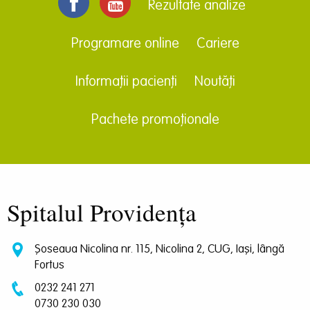
Rezultate analize
Programare online
Cariere
Informații pacienți
Noutăți
Pachete promoționale
Spitalul Providența
Șoseaua Nicolina nr. 115, Nicolina 2, CUG, Iași, lângă
Fortus
0232 241 271
0730 230 030