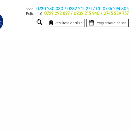
0730 230 030
/ 0232 241 271 / CT: 0786 294 305
Spital:
0729 292 897
/ 0232 215 940 / 0745 239 757
Policlinică:
Rezultate analize
Programare online