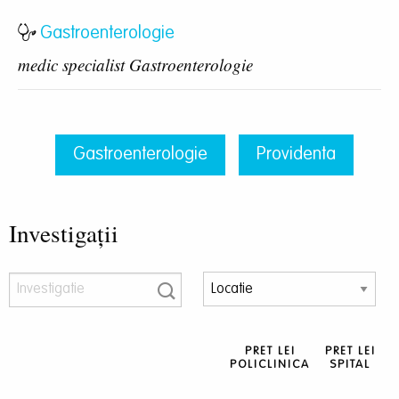
Gastroenterologie
medic specialist Gastroenterologie
Gastroenterologie
Providenta
Investigații
PRET LEI
PRET LEI
POLICLINICA
SPITAL