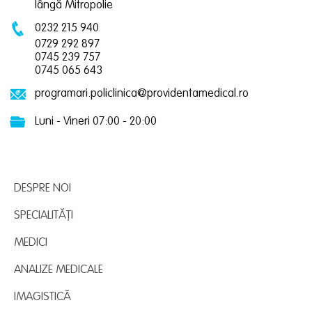
lângă Mitropolie
0232 215 940
0729 292 897
0745 239 757
0745 065 643
programari.policlinica@providentamedical.ro
Luni - Vineri 07:00 - 20:00
DESPRE NOI
SPECIALITĂȚI
MEDICI
ANALIZE MEDICALE
IMAGISTICĂ