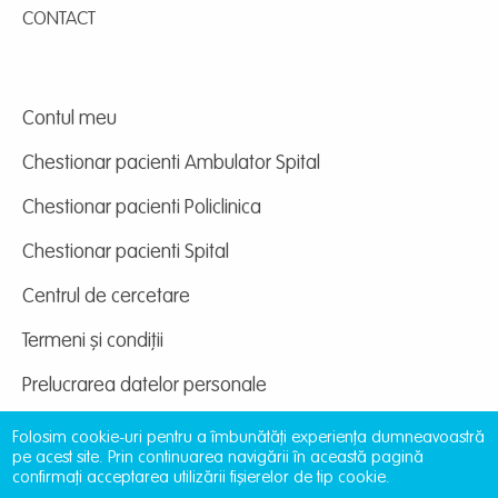
CONTACT
Contul meu
Chestionar pacienti Ambulator Spital
Chestionar pacienti Policlinica
Chestionar pacienti Spital
Centrul de cercetare
Termeni și condiții
Prelucrarea datelor personale
Folosim cookie-uri pentru a îmbunătăți experiența dumneavoastră
pe acest site. Prin continuarea navigării în această pagină
confirmați acceptarea utilizării fișierelor de tip cookie.