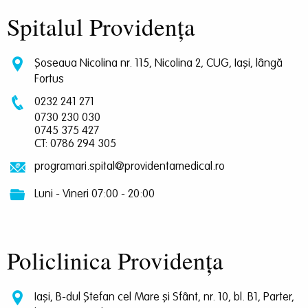
Spitalul Providența
Șoseaua Nicolina nr. 115, Nicolina 2, CUG, Iași, lângă
Fortus
0232 241 271
0730 230 030
0745 375 427
CT: 0786 294 305
programari.spital@providentamedical.ro
Luni - Vineri 07:00 - 20:00
Policlinica Providența
Iași, B-dul Ștefan cel Mare și Sfânt, nr. 10, bl. B1, Parter,