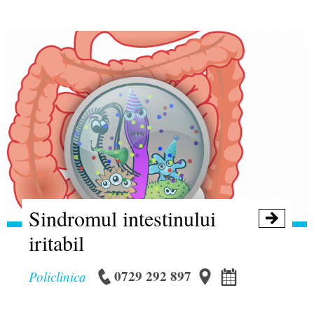
Sindromul intestinului

iritabil
0729 292 897
Policlinica