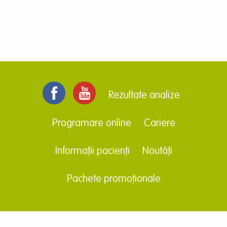
Rezultate analize
Programare online
Cariere
Informații pacienți
Noutăți
Pachete promoționale