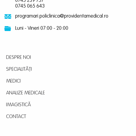
0745 239 757
0745 065 643
programari.policlinica@providentamedical.ro
Luni - Vineri 07:00 - 20:00
DESPRE NOI
SPECIALITĂȚI
MEDICI
ANALIZE MEDICALE
IMAGISTICĂ
CONTACT