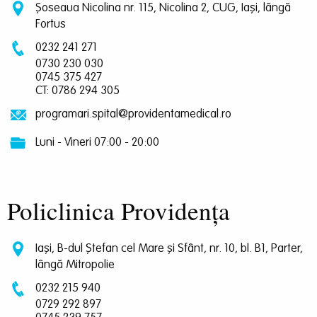
Șoseaua Nicolina nr. 115, Nicolina 2, CUG, Iași, lângă
Fortus
0232 241 271
0730 230 030
0745 375 427
CT: 0786 294 305
programari.spital@providentamedical.ro
Luni - Vineri 07:00 - 20:00
Policlinica Providența
Iași, B-dul Ștefan cel Mare și Sfânt, nr. 10, bl. B1, Parter,
lângă Mitropolie
0232 215 940
0729 292 897