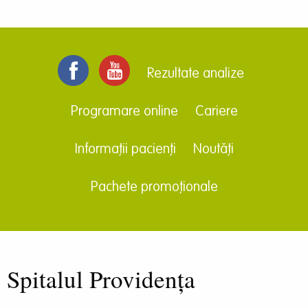
Rezultate analize
Programare online
Cariere
Informații pacienți
Noutăți
Pachete promoționale
Spitalul Providența