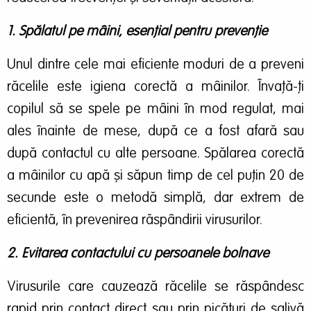
1. Spălatul pe mâini, esențial pentru prevenție
Unul dintre cele mai eficiente moduri de a preveni
răcelile este igiena corectă a mâinilor. Învață-ți
copilul să se spele pe mâini în mod regulat, mai
ales înainte de mese, după ce a fost afară sau
după contactul cu alte persoane. Spălarea corectă
a mâinilor cu apă și săpun timp de cel puțin 20 de
secunde este o metodă simplă, dar extrem de
eficientă, în prevenirea răspândirii virusurilor.
2. Evitarea contactului cu persoanele bolnave
Virusurile care cauzează răcelile se răspândesc
rapid prin contact direct sau prin picături de salivă