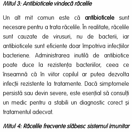
Mitul 3: Antibioticele vindecă răcelile
Un alt mit comun este că
antibioticele
sunt
necesare pentru a trata răcelile. În realitate, răcelile
sunt cauzate de virusuri, nu de bacterii, iar
antibioticele sunt eficiente doar împotriva infecțiilor
bacteriene. Administrarea inutilă de antibiotice
poate duce la rezistența bacteriilor, ceea ce
înseamnă că în viitor copilul ar putea dezvolta
infecții rezistente la tratamente. Dacă simptomele
persistă sau devin severe, este esențial să consulți
un medic pentru a stabili un diagnostic corect și
tratamentul adecvat.
Mitul 4: Răcelile frecvente slăbesc sistemul imunitar