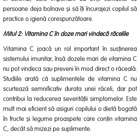
persoane deja bolnave și să îți încurajezi copilul să
practice o igienă corespunzătoare.
Mitul 2: Vitamina C în doze mari vindecă răcelile
Vitamina C joacă un rol important în susținerea
sistemului imunitar, însă dozele mari de vitamina C
nu pot vindeca sau preveni în mod direct o răceală.
Studiile arată că suplimentele de vitamina C nu
scurtează semnificativ durata unei răceli, dar pot
contribui la reducerea severității simptomelor. Este
mult mai eficient să asiguri copilului o dietă bogată
în fructe și legume proaspete care conțin vitamina
C, decât să mizezi pe suplimente.