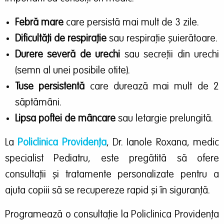
Febră mare
care persistă mai mult de 3 zile.
Dificultăți de respirație
sau respirație șuierătoare.
Durere severă de urechi
sau secreții din urechi
(semn al unei posibile otite).
Tuse persistentă
care durează mai mult de 2
săptămâni.
Lipsa poftei de mâncare
sau letargie prelungită.
La
Policlinica Providența
, Dr. Ianole Roxana, medic
specialist Pediatru, este pregătită să ofere
consultații și tratamente personalizate pentru a
ajuta copiii să se recupereze rapid și în siguranță.
Programează o consultație la Policlinica Providența