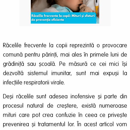
Răcelile frecvente la copii reprezintă o provocare
comună pentru părinți, mai ales în primele luni de
grădiniță sau școală. Pe măsură ce cei mici își
dezvoltă sistemul imunitar, sunt mai expuși la
infecțiile respiratorii virale.
Deși răcelile sunt adesea inofensive și parte din
procesul natural de creștere, există numeroase
mituri care pot crea confuzie în ceea ce privește
prevenirea și tratamentul lor.
În acest articol vom