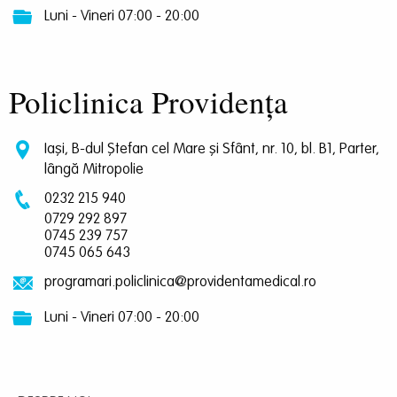
Luni - Vineri 07:00 - 20:00
Policlinica Providența
Iași, B-dul Ștefan cel Mare și Sfânt, nr. 10, bl. B1, Parter,
lângă Mitropolie
0232 215 940
0729 292 897
0745 239 757
0745 065 643
programari.policlinica@providentamedical.ro
Luni - Vineri 07:00 - 20:00