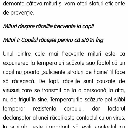
demonta câteva mituri și vom oferi sfaturi eficiente
de prevenție.
Mituri despre răcelile frecvente la copii
Mitul 1: Copilul răcește pentru că stă în frig
Unul dintre cele mai frecvente mituri este că
expunerea la temperaturi scăzute sau faptul că un
copil nu poartă „suficiente straturi de haine” îl face
să răcească. De fapt, răcelile sunt cauzate de
virusuri
care se transmit de la o persoană la alta,
nu de frigul în sine. Temperaturile scăzute pot slăbi
temporar rezistența corpului, dar factorul
declanșator al unei răceli este contactul cu un virus.
În schimb, este important să eviți contactul cu