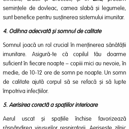
semințele de dovleac, carnea slabă și legumele,
sunt benefice pentru susținerea sistemului imunitar.
4. Odihna adecvată și somnul de calitate
Somnul joacă un rol crucial în menținerea sănătății
imunitare. Asigură-te că copilul tău doarme
suficient în fiecare noapte – copiii mici au nevoie, în
medie, de 10-12 ore de somn pe noapte. Un somn
de calitate ajută corpul să se refacă și să lupte
împotriva infecțiilor.
5. Aerisirea corectă a spațiilor interioare
Aerul uscat și spațiile închise favorizează
răspândirea virusurilor respiratorii. Aerisește zilnic