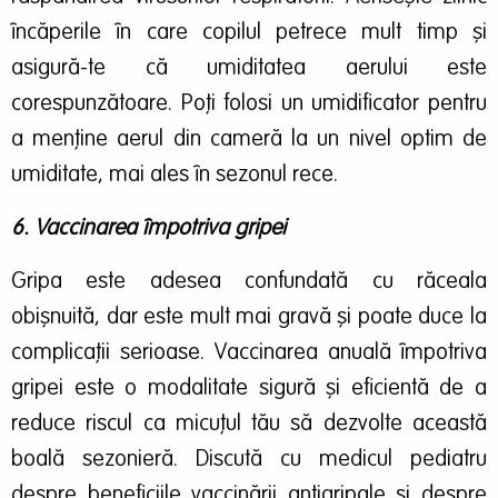
încăperile în care copilul petrece mult timp și
asigură-te că umiditatea aerului este
corespunzătoare. Poți folosi un umidificator pentru
a menține aerul din cameră la un nivel optim de
umiditate, mai ales în sezonul rece.
6. Vaccinarea împotriva gripei
Gripa este adesea confundată cu răceala
obișnuită, dar este mult mai gravă și poate duce la
complicații serioase. Vaccinarea anuală împotriva
gripei este o modalitate sigură și eficientă de a
reduce riscul ca micuțul tău să dezvolte această
boală sezonieră.
Discută cu medicul pediatru
despre beneficiile vaccinării antigripale și despre