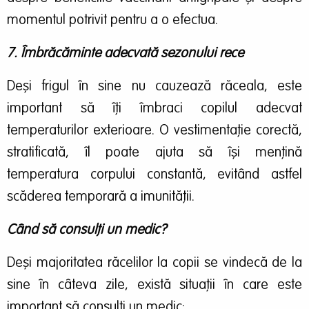
momentul potrivit pentru a o efectua.
7. Îmbrăcăminte adecvată sezonului rece
Deși frigul în sine nu cauzează răceala, este
important să îți îmbraci copilul adecvat
temperaturilor exterioare. O vestimentație corectă,
stratificată, îl poate ajuta să își mențină
temperatura corpului constantă, evitând astfel
scăderea temporară a imunității.
Când să consulți un medic?
Deși majoritatea răcelilor la copii se vindecă de la
sine în câteva zile, există situații în care este
important să consulți un medic: