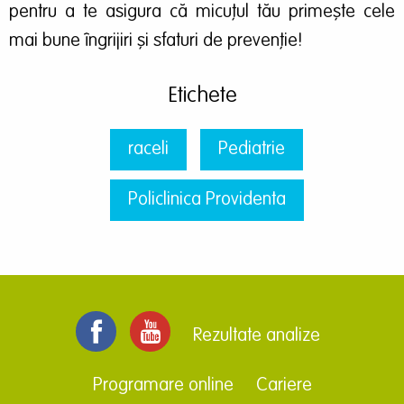
pentru a te asigura că micuțul tău primește cele
mai bune îngrijiri și sfaturi de prevenție!
Etichete
raceli
Pediatrie
Policlinica Providenta
Rezultate analize
Programare online
Cariere