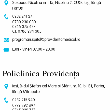
Șoseaua Nicolina nr. 115, Nicolina 2, CUG, Iași, lângă
Fortus
0232 241 271
0730 230 030
0745 375 427
CT: 0786 294 305
programari.spital@providentamedical.ro
Luni - Vineri 07:00 - 20:00
Policlinica Providența
Iași, B-dul Ștefan cel Mare și Sfânt, nr. 10, bl. B1, Parter,
lângă Mitropolie
0232 215 940
0729 292 897