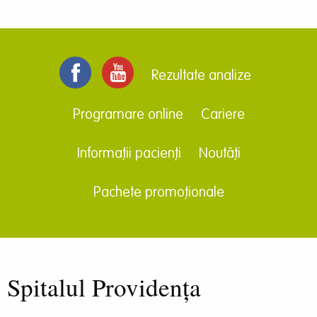
Rezultate analize
Programare online
Cariere
Informații pacienți
Noutăți
Pachete promoționale
Spitalul Providența