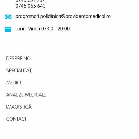
0745 239 757
0745 065 643
programari.policlinica@providentamedical.ro
Luni - Vineri 07:00 - 20:00
DESPRE NOI
SPECIALITĂȚI
MEDICI
ANALIZE MEDICALE
IMAGISTICĂ
CONTACT