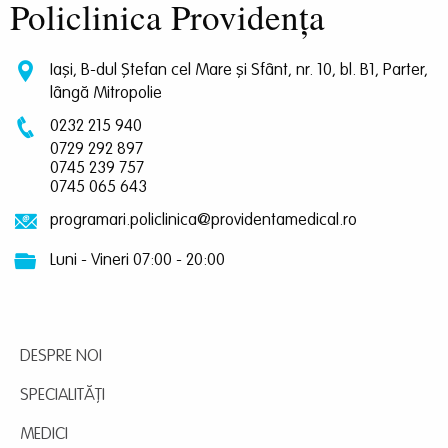
Policlinica Providența
Iași, B-dul Ștefan cel Mare și Sfânt, nr. 10, bl. B1, Parter,
lângă Mitropolie
0232 215 940
0729 292 897
0745 239 757
0745 065 643
programari.policlinica@providentamedical.ro
Luni - Vineri 07:00 - 20:00
DESPRE NOI
SPECIALITĂȚI
MEDICI