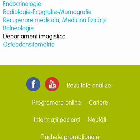
Endocrinologie
Radiologie-Ecografie-Mamografie
Recuperare medicală, Medicină fizică şi
Balneologie
Departament imagistica
Osteodensitometrie
Rezultate analize
Programare online
Cariere
Informații pacienți
Noutăți
Pachete promoționale