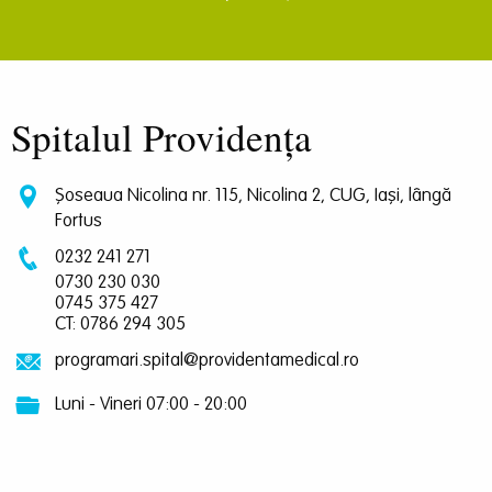
Spitalul Providența
Șoseaua Nicolina nr. 115, Nicolina 2, CUG, Iași, lângă
Fortus
0232 241 271
0730 230 030
0745 375 427
CT: 0786 294 305
programari.spital@providentamedical.ro
Luni - Vineri 07:00 - 20:00