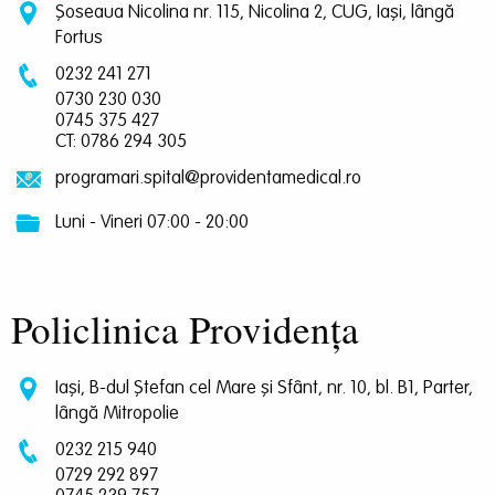
Șoseaua Nicolina nr. 115, Nicolina 2, CUG, Iași, lângă
Fortus
0232 241 271
0730 230 030
0745 375 427
CT: 0786 294 305
programari.spital@providentamedical.ro
Luni - Vineri 07:00 - 20:00
Policlinica Providența
Iași, B-dul Ștefan cel Mare și Sfânt, nr. 10, bl. B1, Parter,
lângă Mitropolie
0232 215 940
0729 292 897