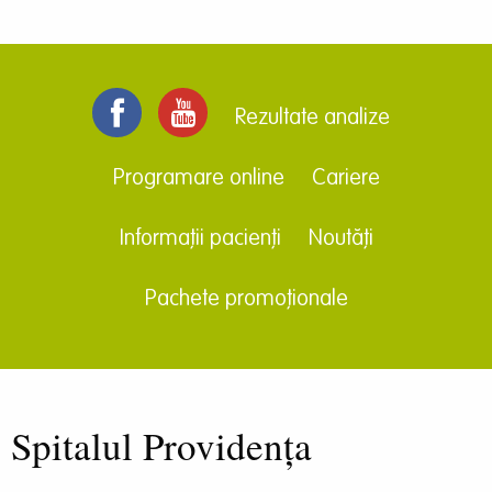
Rezultate analize
Programare online
Cariere
Informații pacienți
Noutăți
Pachete promoționale
Spitalul Providența