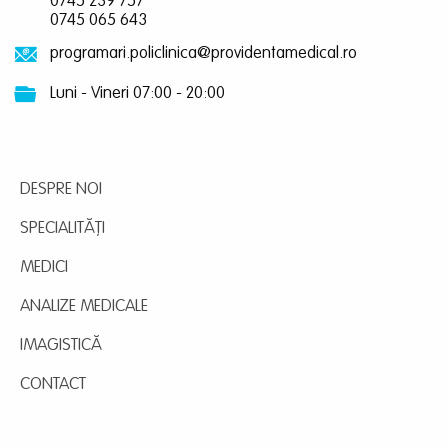
0745 239 757
0745 065 643
programari.policlinica@providentamedical.ro
Luni - Vineri 07:00 - 20:00
DESPRE NOI
SPECIALITĂȚI
MEDICI
ANALIZE MEDICALE
IMAGISTICĂ
CONTACT