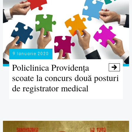
9 Ianuarie 2020
Policlinica Providența

scoate la concurs două posturi
de registrator medical