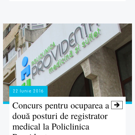
22 Iunie 2016
Concurs pentru ocuparea a

două posturi de registrator
medical la Policlinica