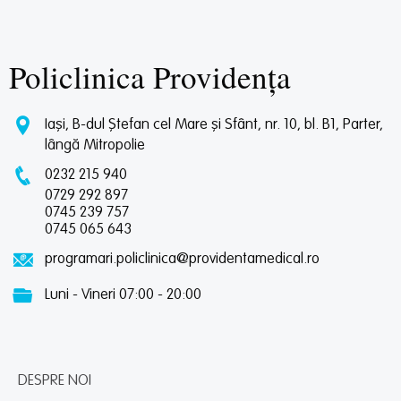
Policlinica Providența
Iași, B-dul Ștefan cel Mare și Sfânt, nr. 10, bl. B1, Parter,
lângă Mitropolie
0232 215 940
0729 292 897
0745 239 757
0745 065 643
programari.policlinica@providentamedical.ro
Luni - Vineri 07:00 - 20:00
DESPRE NOI