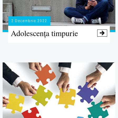
2 Decembrie 2022
Adolescența timpurie
