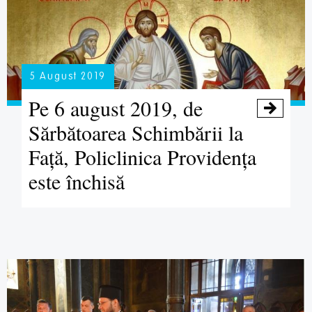
5 August 2019
Pe 6 august 2019, de

Sărbătoarea Schimbării la
Față, Policlinica Providența
este închisă