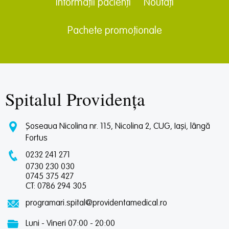
Informații pacienți
Noutăți
Pachete promoționale
Spitalul Providența
Șoseaua Nicolina nr. 115, Nicolina 2, CUG, Iași, lângă
Fortus
0232 241 271
0730 230 030
0745 375 427
CT: 0786 294 305
programari.spital@providentamedical.ro
Luni - Vineri 07:00 - 20:00