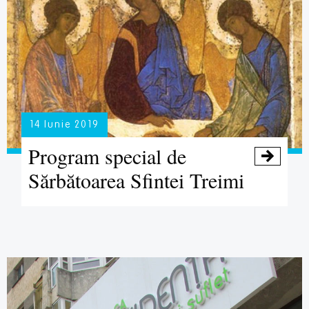
14 Iunie 2019
Program special de

Sărbătoarea Sfintei Treimi