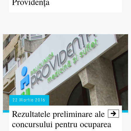
Providenţa
22 Martie 2016
Rezultatele preliminare ale

concursului pentru ocuparea