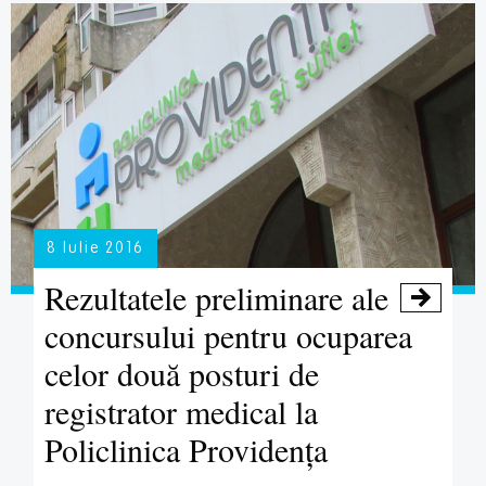
8 Iulie 2016
Rezultatele preliminare ale

concursului pentru ocuparea
celor două posturi de
registrator medical la
Policlinica Providenţa