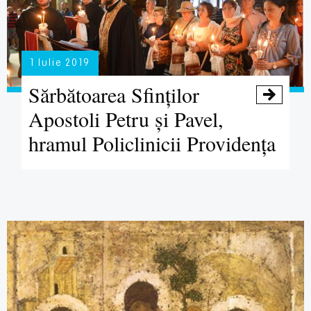
1 Iulie 2019
Sărbătoarea Sfinților

Apostoli Petru și Pavel,
hramul Policlinicii Providența