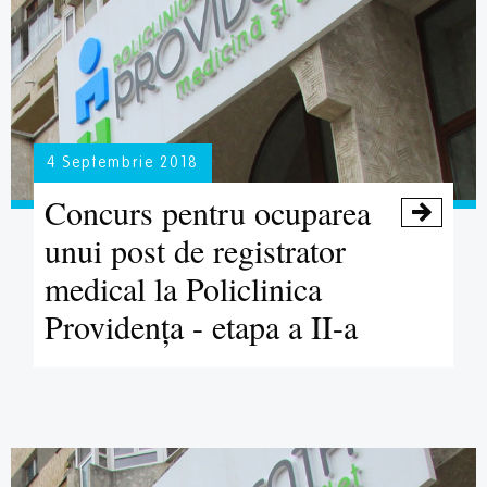
4 Septembrie 2018
Concurs pentru ocuparea

unui post de registrator
medical la Policlinica
Providența - etapa a II-a