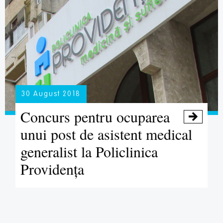
30 August 2018
Concurs pentru ocuparea

unui post de asistent medical
generalist la Policlinica
Providența