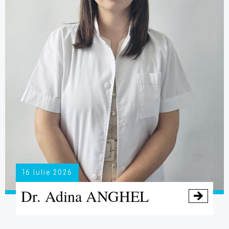
16 Iulie 2026
Dr. Adina ANGHEL
