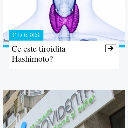
21 Iulie 2022
Ce este tiroidita

Hashimoto?