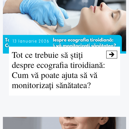
13 Ianuarie 2026
Tot ce trebuie să știți

despre ecografia tiroidiană:
Cum vă poate ajuta să vă
monitorizați sănătatea?