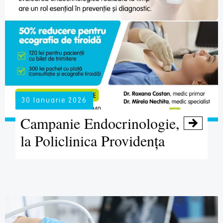
30 Ianuarie 2026
Campanie Endocrinologie,

la Policlinica Providența