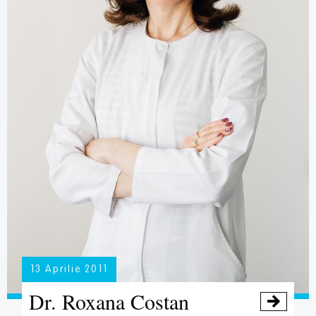
13 Aprilie 2011
Dr. Roxana Costan
