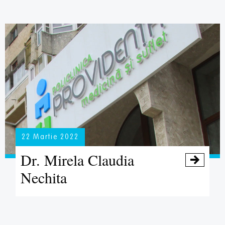
22 Martie 2022
Dr. Mirela Claudia

Nechita