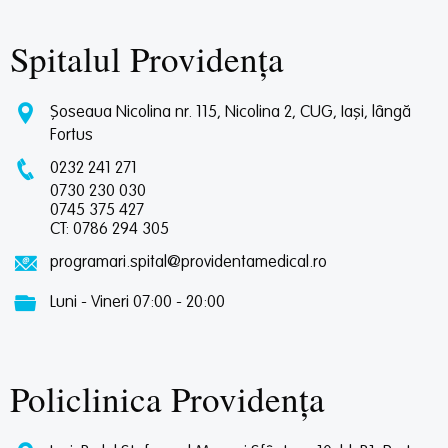
Spitalul Providența
Șoseaua Nicolina nr. 115, Nicolina 2, CUG, Iași, lângă
Fortus
0232 241 271
0730 230 030
0745 375 427
CT: 0786 294 305
programari.spital@providentamedical.ro
Luni - Vineri 07:00 - 20:00
Policlinica Providența