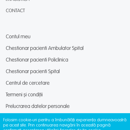
CONTACT
Contul meu
Chestionar pacienti Ambulator Spital
Chestionar pacienti Policlinica
Chestionar pacienti Spital
Centrul de cercetare
Termeni și condiții
Prelucrarea datelor personale
Folosim cookie-uri pentru a îmbunătăți experiența dumneavoastră
pe acest site. Prin continuarea navigării în această pagină