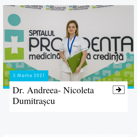
5 Martie 2021
Dr. Andreea- Nicoleta

Dumitrașcu