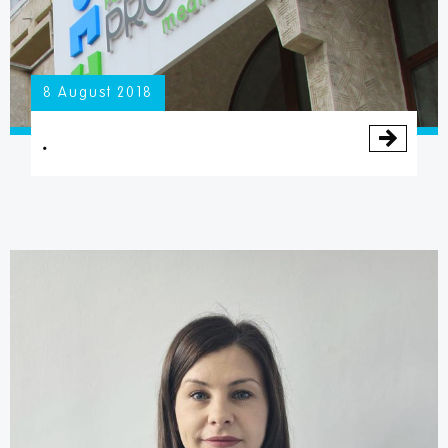
8 August 2018
.
