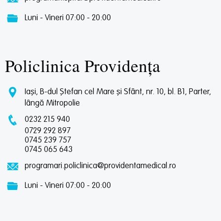
Luni - Vineri 07:00 - 20:00
Policlinica Providența
Iași, B-dul Ștefan cel Mare și Sfânt, nr. 10, bl. B1, Parter,
lângă Mitropolie
0232 215 940
0729 292 897
0745 239 757
0745 065 643
programari.policlinica@providentamedical.ro
Luni - Vineri 07:00 - 20:00