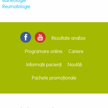
Balneologie
Reumatologie
Rezultate analize
Programare online
Cariere
Informații pacienți
Noutăți
Pachete promoționale