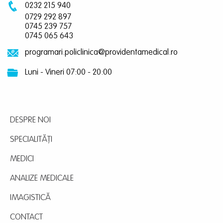
0232 215 940
0729 292 897
0745 239 757
0745 065 643
programari.policlinica@providentamedical.ro
Luni - Vineri 07:00 - 20:00
DESPRE NOI
SPECIALITĂȚI
MEDICI
ANALIZE MEDICALE
IMAGISTICĂ
CONTACT