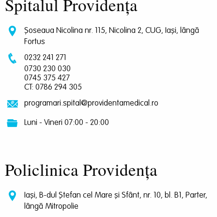
Spitalul Providența
Șoseaua Nicolina nr. 115, Nicolina 2, CUG, Iași, lângă
Fortus
0232 241 271
0730 230 030
0745 375 427
CT: 0786 294 305
programari.spital@providentamedical.ro
Luni - Vineri 07:00 - 20:00
Policlinica Providența
Iași, B-dul Ștefan cel Mare și Sfânt, nr. 10, bl. B1, Parter,
lângă Mitropolie