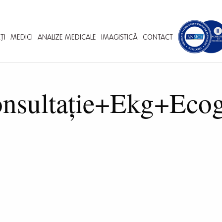
ȚI
MEDICI
ANALIZE MEDICALE
IMAGISTICĂ
CONTACT
onsultație+Ekg+Ecogr