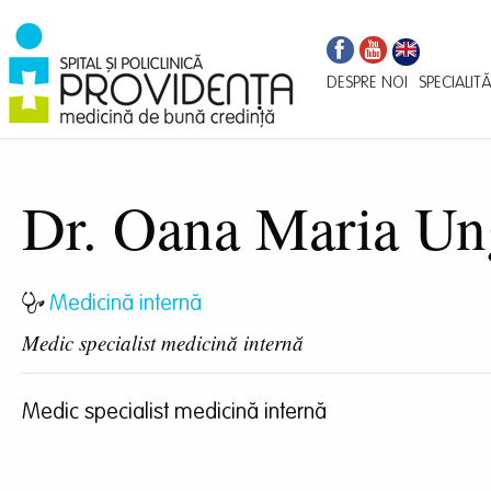
Navigare
Mergi
la
principală
conţinutul
DESPRE NOI
SPECIALITĂ
principal
Dr. Oana Maria Un
Medicină internă
Medic specialist medicină internă
Medic specialist medicină internă