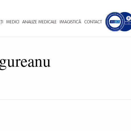
ȚI
MEDICI
ANALIZE MEDICALE
IMAGISTICĂ
CONTACT
gureanu