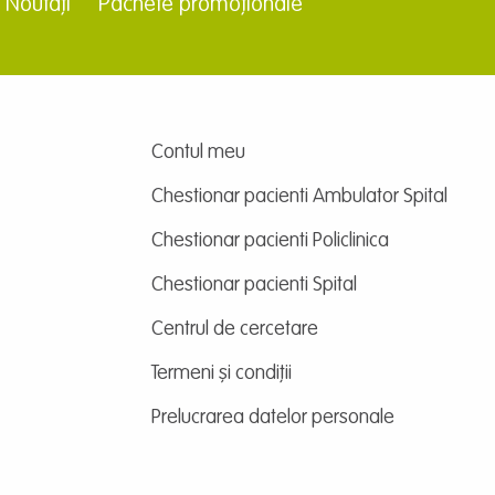
Noutăți
Pachete promoționale
Contul meu
Chestionar pacienti Ambulator Spital
Chestionar pacienti Policlinica
Chestionar pacienti Spital
Centrul de cercetare
Termeni și condiții
Prelucrarea datelor personale