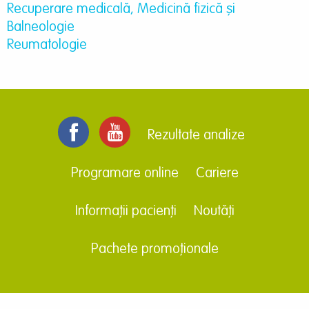
Recuperare medicală, Medicină fizică şi
Balneologie
Reumatologie
Rezultate analize
Programare online
Cariere
Informații pacienți
Noutăți
Pachete promoționale