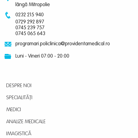
lângă Mitropolie
0232 215 940
0729 292 897
0745 239 757
0745 065 643
programari.policlinica@providentamedical.ro
Luni - Vineri 07:00 - 20:00
DESPRE NOI
SPECIALITĂȚI
MEDICI
ANALIZE MEDICALE
IMAGISTICĂ