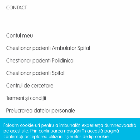
CONTACT
Contul meu
Chestionar pacienti Ambulator Spital
Chestionar pacienti Policlinica
Chestionar pacienti Spital
Centrul de cercetare
Termeni și condiții
Prelucrarea datelor personale
Folosim cookie-uri pentru a îmbunătăți experiența dumneavoastră
pe acest site. Prin continuarea navigării în această pagină
confirmați acceptarea utilizării fișierelor de tip cookie.