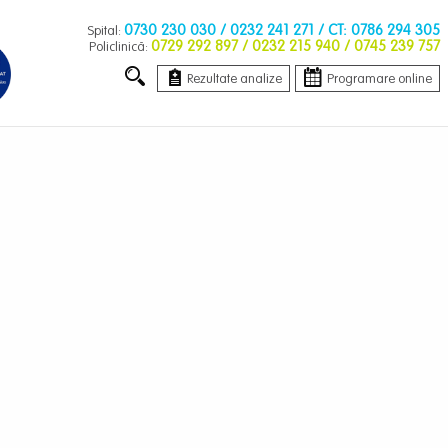
0730 230 030
/ 0232 241 271 / CT: 0786 294 305
Spital:
0729 292 897
/ 0232 215 940 / 0745 239 757
Policlinică:
Rezultate analize
Programare online