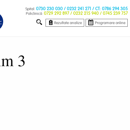
0730 230 030
/ 0232 241 271 / CT: 0786 294 305
Spital:
0729 292 897
/ 0232 215 940 / 0745 239 757
Policlinică:
Rezultate analize
Programare online
rim 3