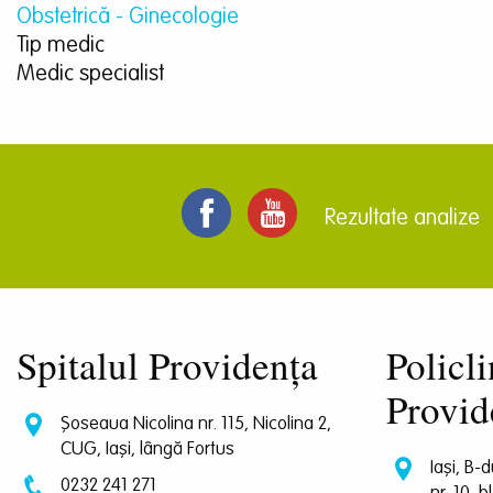
Obstetrică - Ginecologie
Tip medic
Medic specialist
Rezultate analize
Spitalul Providența
Policli
Provid
Șoseaua Nicolina nr. 115, Nicolina 2,
CUG, Iași, lângă Fortus
Iași, B-
0232 241 271