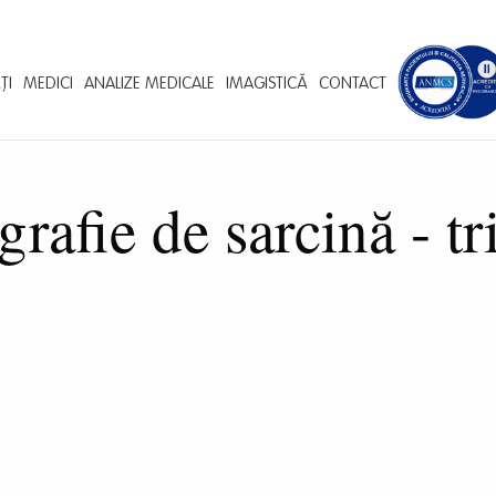
ȚI
MEDICI
ANALIZE MEDICALE
IMAGISTICĂ
CONTACT
rafie de sarcină - t