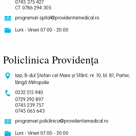
0745 375 427
CT: 0786 294 305
programari.spital@providentamedical.ro
Luni - Vineri 07:00 - 20:00
Policlinica Providența
Iași, B-dul Ștefan cel Mare și Sfânt, nr. 10, bl. B1, Parter,
lângă Mitropolie
0232 215 940
0729 292 897
0745 239 757
0745 065 643
programari.policlinica@providentamedical.ro
Luni - Vineri 07:00 - 20:00