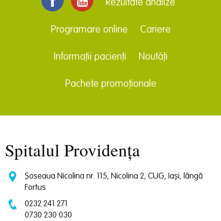
Rezultate analize
Programare online
Cariere
Informații pacienți
Noutăți
Pachete promoționale
Spitalul Providența
Șoseaua Nicolina nr. 115, Nicolina 2, CUG, Iași, lângă
Fortus
0232 241 271
0730 230 030