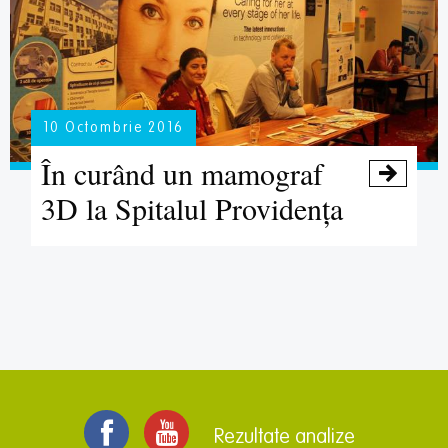
10 Octombrie 2016
În curând un mamograf

3D la Spitalul Providenţa
Rezultate analize