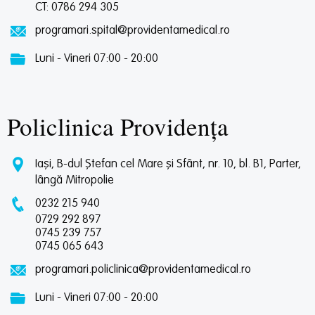
CT: 0786 294 305
programari.spital@providentamedical.ro
Luni - Vineri 07:00 - 20:00
Policlinica Providența
Iași, B-dul Ștefan cel Mare și Sfânt, nr. 10, bl. B1, Parter,
lângă Mitropolie
0232 215 940
0729 292 897
0745 239 757
0745 065 643
programari.policlinica@providentamedical.ro
Luni - Vineri 07:00 - 20:00