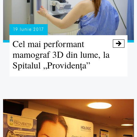
19 Iunie 2017
Cel mai performant

mamograf 3D din lume, la
Spitalul „Providența”