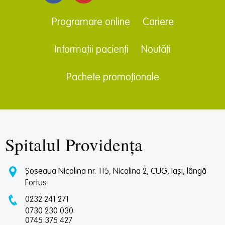
Programare online
Cariere
Informații pacienți
Noutăți
Pachete promoționale
Spitalul Providența
Șoseaua Nicolina nr. 115, Nicolina 2, CUG, Iași, lângă
Fortus
0232 241 271
0730 230 030
0745 375 427