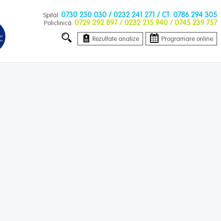
0730 230 030
/ 0232 241 271 / CT: 0786 294 305
Spital:
0729 292 897
/ 0232 215 940 / 0745 239 757
Policlinică:
Rezultate analize
Programare online