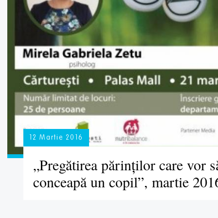
12 Martie 2016
„Pregătirea părinților care vor s
conceapă un copil”, martie 201