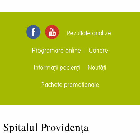
Rezultate analize
Programare online
Cariere
Informații pacienți
Noutăți
Pachete promoționale
Spitalul Providența