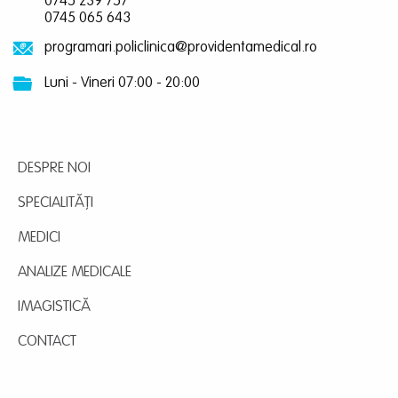
0745 239 757
0745 065 643
programari.policlinica@providentamedical.ro
Luni - Vineri 07:00 - 20:00
DESPRE NOI
SPECIALITĂȚI
MEDICI
ANALIZE MEDICALE
IMAGISTICĂ
CONTACT