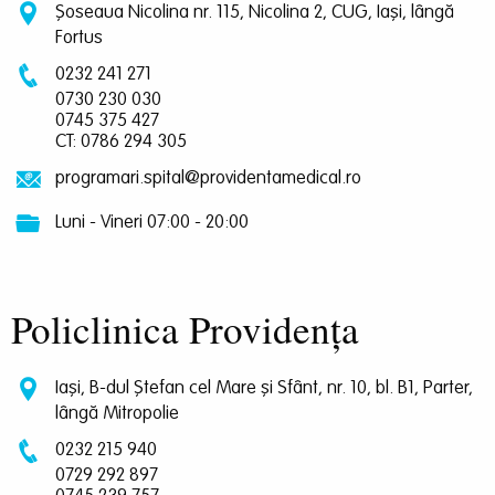
Șoseaua Nicolina nr. 115, Nicolina 2, CUG, Iași, lângă
Fortus
0232 241 271
0730 230 030
0745 375 427
CT: 0786 294 305
programari.spital@providentamedical.ro
Luni - Vineri 07:00 - 20:00
Policlinica Providența
Iași, B-dul Ștefan cel Mare și Sfânt, nr. 10, bl. B1, Parter,
lângă Mitropolie
0232 215 940
0729 292 897