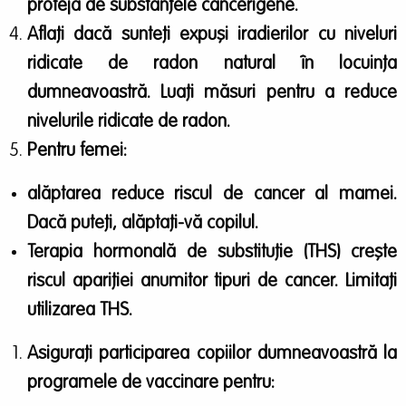
proteja de substanțele cancerigene.
Aflați dacă sunteți expuși iradierilor cu niveluri
ridicate de radon natural în locuința
dumneavoastră. Luați măsuri pentru a reduce
nivelurile ridicate de radon.
Pentru femei:
alăptarea reduce riscul de cancer al mamei.
Dacă puteți, alăptați-vă copilul.
Terapia hormonală de substituție (THS) creşte
riscul apariției anumitor tipuri de cancer. Limitați
utilizarea THS.
Asigurați participarea copiilor dumneavoastră la
programele de vaccinare pentru: