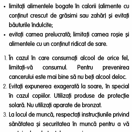
limitați alimentele bogate în calorii (alimente cu
conținut crescut de grăsimi sau zahăr) și evitați
băuturile îndulcite;
evitați carnea prelucrată; limitați carnea roșie și
alimentele cu un conținut ridicat de sare.
În cazul în care consumați alcool de orice fel,
limitați-vă consumul. Pentru prevenirea
cancerului este mai bine să nu beţi alcool deloc.
Evitați expunerea exagerată la soare, în special
în cazul copiilor. Utilizați produse de protecție
solară. Nu utilizați aparate de bronzat.
La locul de muncă, respectați instrucțiunile privind
sănătatea și securitatea în muncă pentru a vă