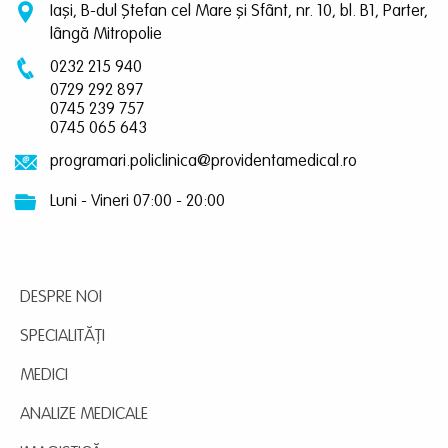
Iași, B-dul Ștefan cel Mare și Sfânt, nr. 10, bl. B1, Parter,
lângă Mitropolie
0232 215 940
0729 292 897
0745 239 757
0745 065 643
programari.policlinica@providentamedical.ro
Luni - Vineri 07:00 - 20:00
DESPRE NOI
SPECIALITĂȚI
MEDICI
ANALIZE MEDICALE