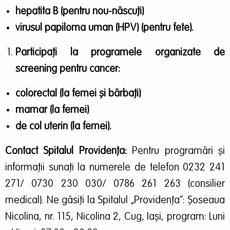
hepatita B (pentru nou-născuți)
virusul papiloma uman (HPV) (pentru fete).
Participați la programele organizate de
screening pentru cancer:
colorectal (la femei și bărbați)
mamar (la femei)
de col uterin (la femei).
Contact Spitalul Providența:
Pentru programări și
informații sunați la numerele de telefon 0232 241
271/ 0730 230 030/ 0786 261 263 (consilier
medical). Ne găsiți la Spitalul „Providența”: Șoseaua
Nicolina, nr. 115, Nicolina 2, Cug, Iași, program: Luni