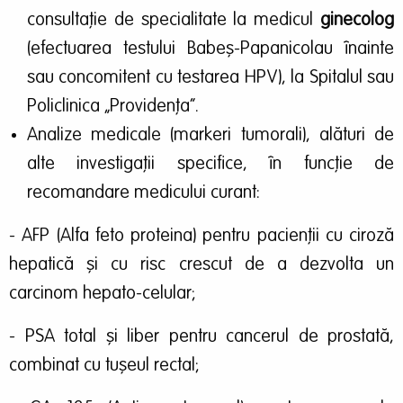
consultație de specialitate la medicul
ginecolog
(efectuarea testului Babeş-Papanicolau înainte
sau concomitent cu testarea HPV), la Spitalul sau
Policlinica „Providența”.
Analize medicale (markeri tumorali), alături de
alte investigații specifice, în funcție de
recomandare medicului curant:
- AFP (Alfa feto proteina) pentru pacienții cu ciroză
hepatică și cu risc crescut de a dezvolta un
carcinom hepato-celular;
- PSA total și liber pentru cancerul de prostată,
combinat cu tușeul rectal;