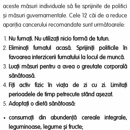
aceste măsuri individuale să fie sprijinite de politici
și măsuri guvernamentale. Cele 12 căi de a reduce
apariția cancerului recomandate sunt următoarele:
Nu fumați. Nu utilizați nicio formă de tutun.
Eliminaţi fumatul acasă. Sprijiniți politicile în
favoarea interzicerii fumatului la locul de muncă.
Luați măsuri pentru a avea o greutate corporală
sănătoasă.
Fiţi activ fizic în viața de zi cu zi. Limitați
perioadele de timp petrecute stând așezat.
Adoptaţi o dietă sănătoasă:
consumați din abundență cereale integrale,
leguminoase, legume și fructe;