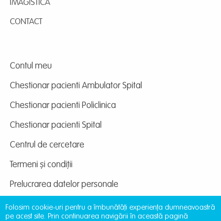
IMAGISTICĂ
CONTACT
Contul meu
Chestionar pacienti Ambulator Spital
Chestionar pacienti Policlinica
Chestionar pacienti Spital
Centrul de cercetare
Termeni și condiții
Prelucrarea datelor personale
Folosim cookie-uri pentru a îmbunătăți experiența dumneavoastră
pe acest site. Prin continuarea navigării în această pagină