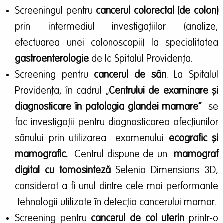
Screeningul pentru
cancerul colorectal (de colon)
prin intermediul investigațiilor (analize,
efectuarea unei colonoscopii) la specialitatea
gastroenterologie
de la Spitalul Providența.
Screening pentru
cancerul de sân
. La Spitalul
Providența, în cadrul „
Centrului de examinare și
diagnosticare în patologia glandei mamare”
se
fac investigații pentru diagnosticarea afecțiunilor
sânului prin utilizarea examenului
ecografic și
mamografic.
Centrul dispune de un
mamograf
digital cu tomosinteză
Selenia Dimensions 3D,
considerat a fi unul dintre cele mai performante
tehnologii utilizate în detecția cancerului mamar.
Screening pentru
cancerul de col uterin
printr-o