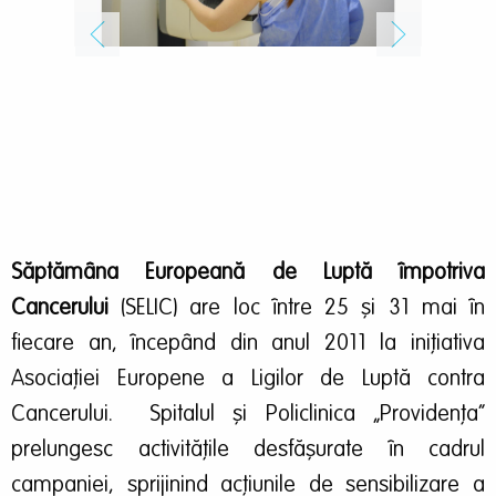
Săptămâna Europeană de Luptă împotriva
Cancerului
(SELIC) are loc între 25 și 31 mai în
fiecare an, începând din anul 2011 la inițiativa
Asociației Europene a Ligilor de Luptă contra
Cancerului. Spitalul și Policlinica „Providența”
prelungesc activitățile desfășurate în cadrul
campaniei, sprijinind acțiunile de sensibilizare a