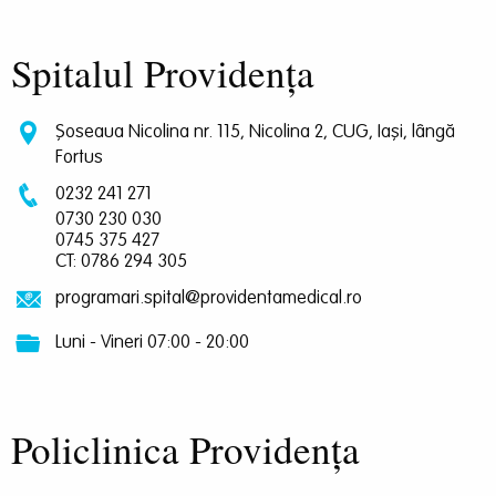
Spitalul Providența
Șoseaua Nicolina nr. 115, Nicolina 2, CUG, Iași, lângă
Fortus
0232 241 271
0730 230 030
0745 375 427
CT: 0786 294 305
programari.spital@providentamedical.ro
Luni - Vineri 07:00 - 20:00
Policlinica Providența