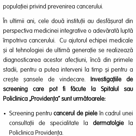
populației privind prevenirea cancerului.
În ultimii ani, cele două instituții au desfășurat din
perspectiva medicinei integrative o adevărată luptă
împotriva cancerului. Cu ajutorul echipei medicale
şi al tehnologiei de ultimă generație se realizează
diagnosticarea acestor afecțiuni, încă din primele
stadii, pentru a putea interveni la timp și pentru a
crește șansele de vindecare.
Investigațiile de
screening care pot fi făcute la Spitalul sau
Policlinica „Providența” sunt următoarele:
Screening pentru
cancerul de piele
în cadrul unei
consultații de specialitate la
dermatolgie
la
Policlinica Providența.