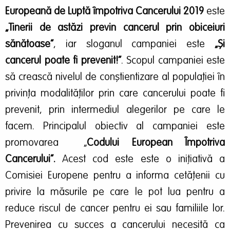
Europeană de Luptă împotriva Cancerului 2019
este
„Tinerii de astăzi previn cancerul prin obiceiuri
sănătoase”
, iar sloganul campaniei este
„Și
cancerul poate fi prevenit!”
. Scopul campaniei este
să crească nivelul de conştientizare al populaţiei în
privinţa modalităţilor prin care cancerului poate fi
prevenit, prin intermediul alegerilor pe care le
facem. Principalul obiectiv al campaniei este
promovarea „
Codului European Împotriva
Cancerului”.
Acest cod este este o inițiativă a
Comisiei Europene pentru a informa cetățenii cu
privire la măsurile pe care le pot lua pentru a
reduce riscul de cancer pentru ei sau familiile lor.
Prevenirea cu succes a cancerului necesită ca