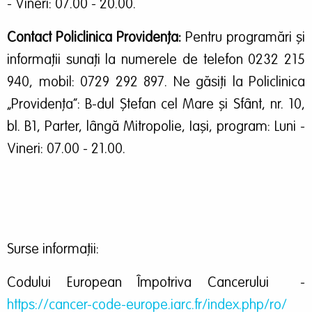
- Vineri: 07.00 - 20.00.
Contact Policlinica Providența:
Pentru programări și
informații sunați la numerele de telefon 0232 215
940, mobil: 0729 292 897. Ne găsiți la Policlinica
„Providența”: B-dul Ștefan cel Mare și Sfânt, nr. 10,
bl. B1, Parter, lângă Mitropolie, Iași, program: Luni -
Vineri: 07.00 - 21.00.
Surse informații:
Codului European Împotriva Cancerului -
https://cancer-code-europe.iarc.fr/index.php/ro/