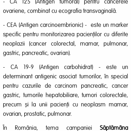
- CA 125 (Antigen tumoral) pentru cancerele
ovariene, combinat cu ecografia transvaginală.
- CEA (Antigen carcinoembrionic) - este un marker
specific pentru monitorizarea pacienţilor cu diferite
neoplazii (cancer colorectal, mamar, pulmonar,
gastric, pancreatic, ovarian).
- CA 19-9 (Antigen carbohidrat) - este un
determinant antigenic asociat tumorilor, în special
pentru cazurile de carcinom pancreatic, cancer
gastric, tumorile hepatobiliare, tumori colorectale,
precum şi la unii pacienţi cu neoplasm mamar,
ovarian, prostatic, pulmonar.
În România, tema campaniei
Săptămâna