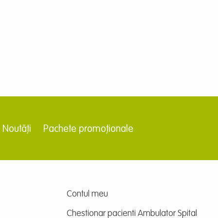
Noutăți
Pachete promoționale
Contul meu
Chestionar pacienti Ambulator Spital