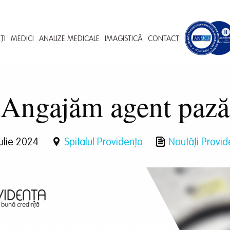
ȚI
MEDICI
ANALIZE MEDICALE
IMAGISTICĂ
CONTACT
Angajăm agent pază
Iulie 2024
Spitalul Providența
Noutăți Provid