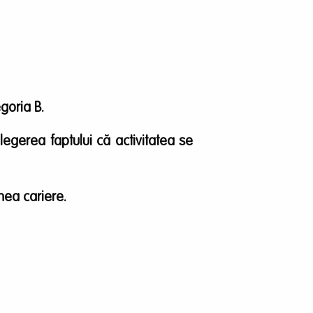
goria B.
țelegerea faptului că activitatea se
unea cariere.